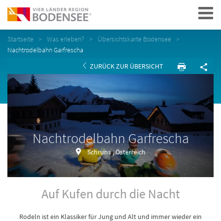
Navigation
Startseite
Was erleben?
Übersichtskarte Bodensee
Nachtrodelbahn Garfrescha
ZURÜCK ZUR ÜBERSICHT
Nachtrodelbahn Garfrescha
Schruns , Österreich
Auf Kufen durch die Nacht
Rodeln ist ein Klassiker für Jung und Alt und immer wieder ein