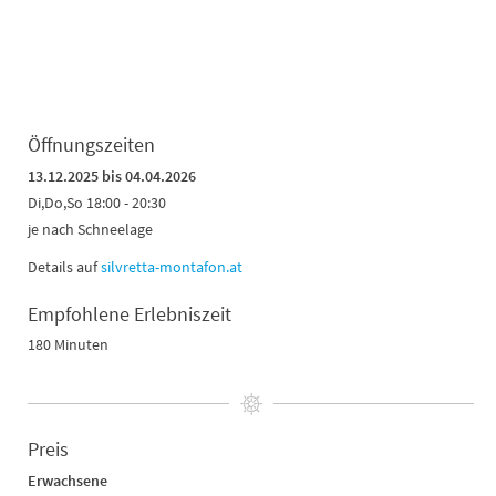
Öffnungszeiten
13.12.2025 bis 04.04.2026
Di,Do,So 18:00 - 20:30
je nach Schneelage
Details auf
silvretta-montafon.at
Empfohlene Erlebniszeit
180 Minuten
Preis
Erwachsene