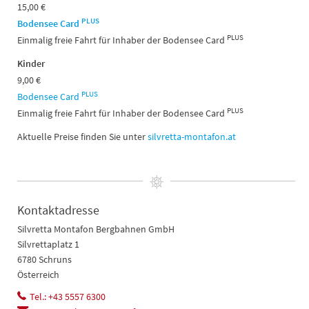
15,00 €
PLUS
Bodensee Card
PLUS
Einmalig freie Fahrt für Inhaber der Bodensee Card
Kinder
9,00 €
PLUS
Bodensee Card
PLUS
Einmalig freie Fahrt für Inhaber der Bodensee Card
Aktuelle Preise finden Sie unter
silvretta-montafon.at
Kontaktadresse
Silvretta Montafon Bergbahnen GmbH
Silvrettaplatz 1
6780 Schruns
Österreich
Tel.: +43 5557 6300