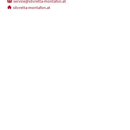
service@silvretta-montafon.at
silvretta-montafon.at