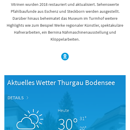
Vitrinen wurden 2018 restauriert und aktualisiert. Sehenswerte
Pfahlbaufunde aus Eschenz und Steckborn werden ausgestellt.
Darüber hinaus beheimatet das Museum im Turmhof weitere
Highlights wie zum Beispiel Werke regionaler Künstler, spektakuläre
Hafnerarbeiten, ein Bernina Nähmaschinenausstellung und
Klöppelarbeiten.
Aktuelles Wetter Thurgau Bodensee
DETAILS
Heute
30°
31°
20°