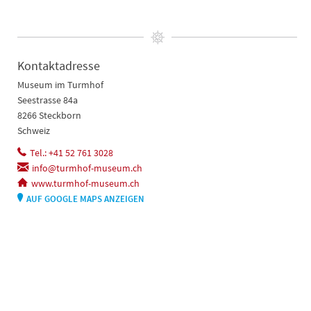
Kontaktadresse
Museum im Turmhof
Seestrasse 84a
8266 Steckborn
Schweiz
Tel.: +41 52 761 3028
info@turmhof-museum.ch
www.turmhof-museum.ch
AUF GOOGLE MAPS ANZEIGEN