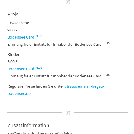
Preis
Erwachsene
9,00 €
PLUS
Bodensee Card
PLUS
Einmalig freier Eintritt für Inhaber der Bodensee Card
Kinder
5,00 €
PLUS
Bodensee Card
PLUS
Einmalig freier Eintritt für Inhaber der Bodensee Card
Reguläre Preise finden Sie unter
straussenfarm-hegau-
bodensee.de
Zusatzinformation
Treffpunkt: Schild an der Hofeinfahrt