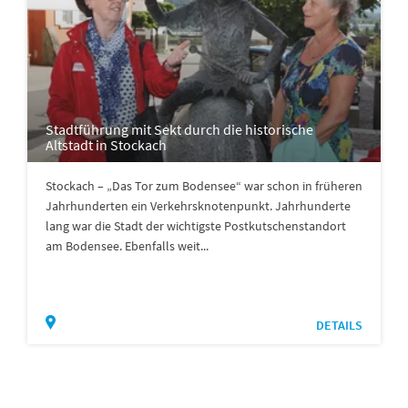
Stadtführung mit Sekt durch die historische
Altstadt in Stockach
Stockach – „Das Tor zum Bodensee“ war schon in früheren
Jahrhunderten ein Verkehrsknotenpunkt. Jahrhunderte
lang war die Stadt der wichtigste Postkutschenstandort
am Bodensee. Ebenfalls weit...
DETAILS