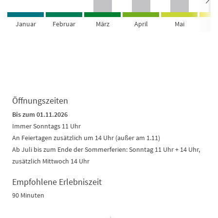
Januar
Februar
März
April
Mai
Ju
Öffnungszeiten
Bis zum 01.11.2026
Immer Sonntags 11 Uhr
An Feiertagen zusätzlich um 14 Uhr (außer am 1.11)
Ab Juli bis zum Ende der Sommerferien: Sonntag 11 Uhr + 14 Uhr,
zusätzlich Mittwoch 14 Uhr
Empfohlene Erlebniszeit
90 Minuten