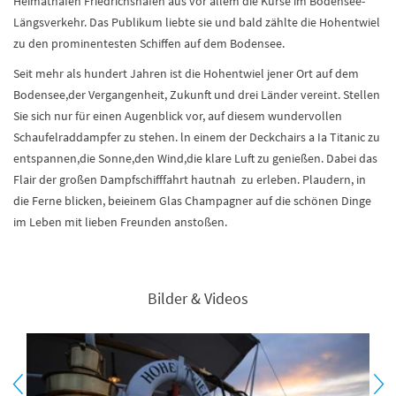
Heimathafen Friedrichshafen aus vor allem die Kurse im Bodensee-
Längsverkehr. Das Publikum liebte sie und bald zählte die Hohentwiel
zu den prominentesten Schiffen auf dem Bodensee.
Seit mehr als hundert Jahren ist die Hohentwiel jener Ort auf dem
Bodensee,der Vergangenheit, Zukunft und drei Länder vereint. Stellen
Sie sich nur für einen Augenblick vor, auf diesem wundervollen
Schaufelraddampfer zu stehen. ln einem der Deckchairs a Ia Titanic zu
entspannen,die Sonne,den Wind,die klare Luft zu genießen. Dabei das
Flair der großen Dampfschifffahrt hautnah zu erleben. Plaudern, in
die Ferne blicken, beieinem Glas Champagner auf die schönen Dinge
im Leben mit lieben Freunden anstoßen.
Bilder & Videos