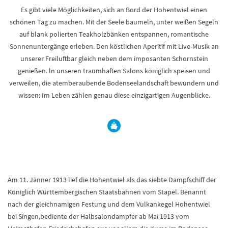
Es gibt viele Möglichkeiten, sich an Bord der Hohentwiel einen
schönen Tag zu machen. Mit der Seele baumeln, unter weißen Segeln
auf blank polierten Teakholzbänken entspannen, romantische
Sonnenuntergänge erleben. Den köstlichen Aperitif mit Live-Musik an
unserer Freiluftbar gleich neben dem imposanten Schornstein
genießen. ln unseren traumhaften Salons königlich speisen und
verweilen, die atemberaubende Bodenseelandschaft bewundern und
wissen: Im Leben zählen genau diese einzigartigen Augenblicke.
Am 11. Jänner 1913 lief die Hohentwiel als das siebte Dampfschiff der
Königlich Württembergischen Staatsbahnen vom Stapel. Benannt
nach der gleichnamigen Festung und dem Vulkankegel Hohentwiel
bei Singen,bediente der Halbsalondampfer ab Mai 1913 vom