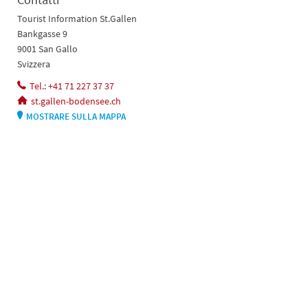
Tourist Information St.Gallen
Bankgasse 9
9001 San Gallo
Svizzera
Tel.: +41 71 227 37 37
st.gallen-bodensee.ch
MOSTRARE SULLA MAPPA