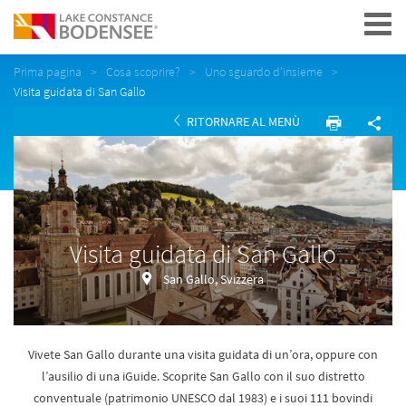
Navigation
Prima pagina
Cosa scoprire?
Uno sguardo d'insieme
Visita guidata di San Gallo
RITORNARE AL MENÙ
Visita guidata di San Gallo
San Gallo, Svizzera
Vivete San Gallo durante una visita guidata di un’ora, oppure con
l’ausilio di una iGuide. Scoprite San Gallo con il suo distretto
conventuale (patrimonio UNESCO dal 1983) e i suoi 111 bovindi