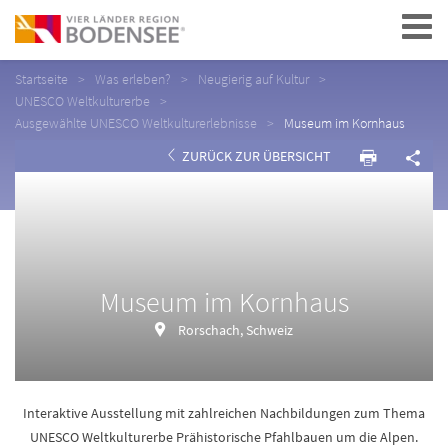
Navigation
Startseite
Was erleben?
Neugierig auf Kultur
UNESCO Weltkulturerbe
Ausgewählte UNESCO Weltkulturerlebnisse
Museum im Kornhaus
ZURÜCK ZUR ÜBERSICHT
Museum im Kornhaus
Rorschach, Schweiz
Interaktive Ausstellung mit zahlreichen Nachbildungen zum Thema
UNESCO Weltkulturerbe Prähistorische Pfahlbauen um die Alpen.