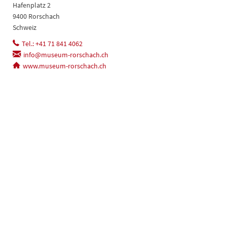
Hafenplatz 2
9400 Rorschach
Schweiz
Tel.: +41 71 841 4062
info@museum-rorschach.ch
www.museum-rorschach.ch