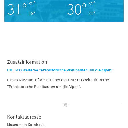
31°
30°
32°
31°
19°
21°
Zusatzinformation
UNESCO Welterbe "Prähistorische Pfahlbauten um die Alpen"
Dieses Museum informiert über das UNESCO Weltkulturerbe
"Prähistorische Pfahlbauten um die Alpen".
Kontaktadresse
Museum im Kornhaus