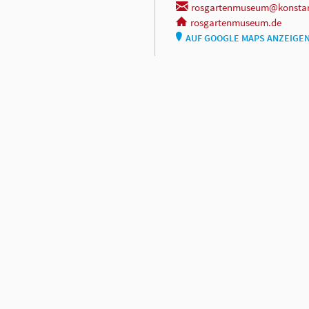
rosgartenmuseum@konsta
rosgartenmuseum.de
AUF GOOGLE MAPS ANZEIGE