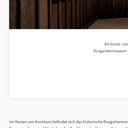
Als kunst- un
Rosgartenmuseum au
Im Herzen von Konstanz befindet sich das historische Rosgarten