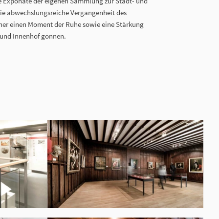
 Exponate der eigenen Sammlung zur Stadt- und
die abwechslungsreiche Vergangenheit des
er einen Moment der Ruhe sowie eine Stärkung
 und Innenhof gönnen.