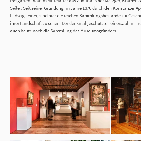
Rosgarten“ war im Mittelalter das Zunfthaus der Metzger, Krämer, 
Seiler. Seit seiner Gründung im Jahre 1870 durch den Konstanzer A
Ludwig Leiner, sind hier die reichen Sammlungsbestände zur Geschi
ihrer Landschaft zu sehen. Der denkmalgeschützte Leinersaal im E
auch heute noch die Sammlung des Museumsgründers.