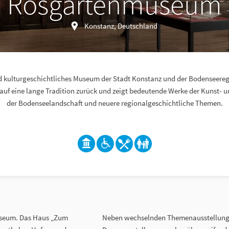
Rosgartenmuseum
Konstanz, Deutschland
d kulturgeschichtliches Museum der Stadt Konstanz und der Bodenseereg
f eine lange Tradition zurück und zeigt bedeutende Werke der Kunst- u
der Bodenseelandschaft und neuere regionalgeschichtliche Themen.
museum. Das Haus „Zum
Neben wechselnden Themenausstellunge