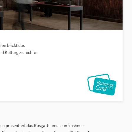
ion blickt das
nd Kulturgeschichte
n präsentiert das Rosgartenmuseum in einer