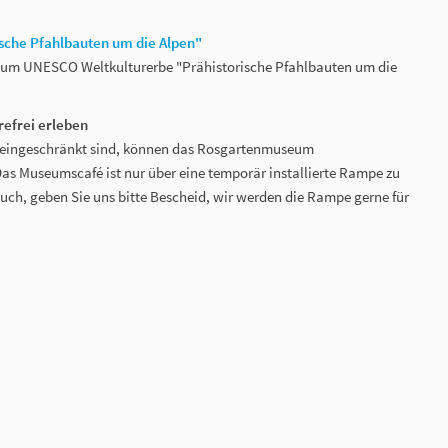
sche Pfahlbauten um die Alpen"
zum UNESCO Weltkulturerbe "Prähistorische Pfahlbauten um die
efrei erleben
ät eingeschränkt sind, können das Rosgartenmuseum
as Museumscafé ist nur über eine temporär installierte Rampe zu
such, geben Sie uns bitte Bescheid, wir werden die Rampe gerne für