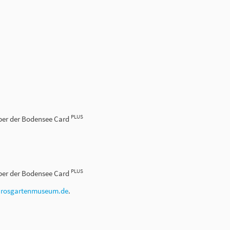
PLUS
haber der Bodensee Card
PLUS
haber der Bodensee Card
r
rosgartenmuseum.de
.