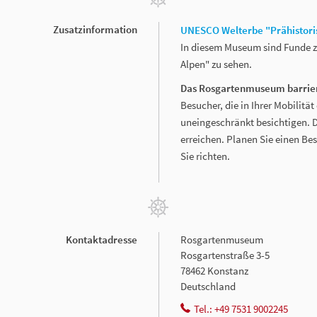
Zusatzinformation
UNESCO Welterbe "Prähistori
In diesem Museum sind Funde 
Alpen" zu sehen.
Das Rosgartenmuseum barrier
Besucher, die in Ihrer Mobilit
uneingeschränkt besichtigen. D
erreichen. Planen Sie einen Be
Sie richten.
Kontaktadresse
Rosgartenmuseum
Rosgartenstraße 3-5
78462 Konstanz
Deutschland
Tel.: +49 7531 9002245