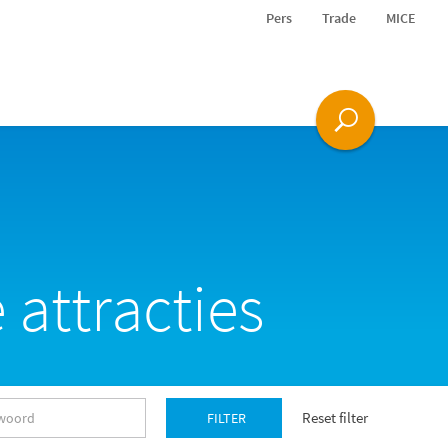
Pers
Trade
MICE
 attracties
Reset filter
FILTER