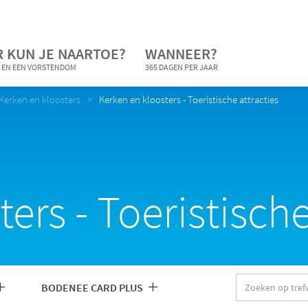
 KUN JE NAARTOE?
WANNEER?
 EN EEN VORSTENDOM
365 DAGEN PER JAAR
Kerken en kloosters
Kerken en kloosters - Toeristische attracties
ers - Toeristische
Zoeken
BODENEE CARD PLUS
op