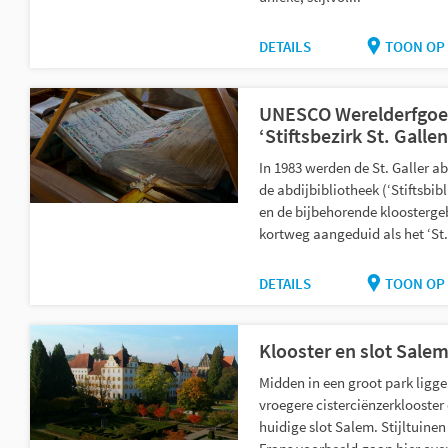
DETAILS
TOON OP 
UNESCO Werelderfgo
‘Stiftsbezirk St. Gallen
In 1983 werden de St. Galler ab
de abdijbibliotheek (‘Stiftsbibl
en de bijbehorende kloosterg
kortweg aangeduid als het ‘St. 
DETAILS
TOON OP 
Klooster en slot Sale
Midden in een groot park ligge
vroegere cisterciënzerklooster
huidige slot Salem. Stijltuinen