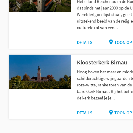
Het eiland Reichenau in de Bo
dat sinds het jaar 2000 op de
Werelderfgoedlijst staat, geeft
uitstekend beeld van de religi
culturele rol van een...
DETAILS
TOON OP 
Kloosterkerk Birnau
Hoog boven het meer en midde
schilderachtige wijngaarden t
roze-witte, ranke toren van de
barokkerk Birnau. Bij het betr
de kerk begeef je je...
DETAILS
TOON OP 