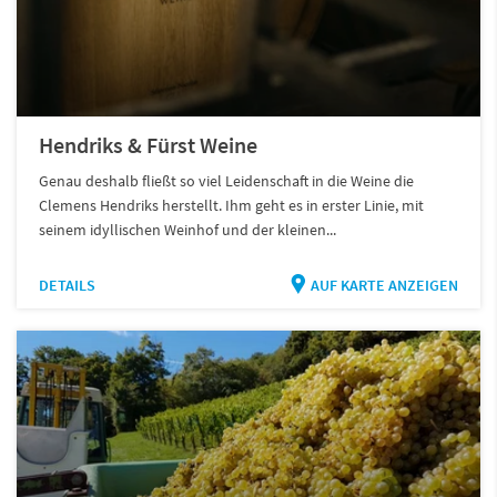
Hendriks & Fürst Weine
Genau deshalb fließt so viel Leidenschaft in die Weine die
Clemens Hendriks herstellt. Ihm geht es in erster Linie, mit
seinem idyllischen Weinhof und der kleinen...
DETAILS
AUF KARTE ANZEIGEN