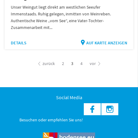
Unser Weingut liegt direkt am westlichen Seeufer
Immenstaads. Ruhig gelegen, inmitten von Weinreben.
Authentische Weine „vom See“, eine Vater-Tochter-
Zusammenarbeit mit...
DETAILS
AUF KARTE ANZEIGEN
zurück
2
3
4
vor
Social Media
Besuchen oder empfehlen Sie uns!