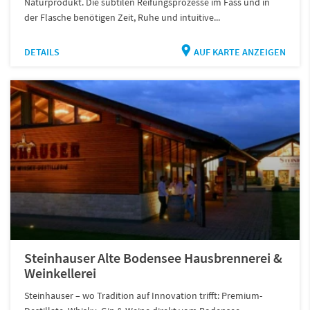
Naturprodukt. Die subtilen Reifungsprozesse im Fass und in
der Flasche benötigen Zeit, Ruhe und intuitive...
DETAILS
AUF KARTE ANZEIGEN
Steinhauser Alte Bodensee Hausbrennerei &
Weinkellerei
Steinhauser – wo Tradition auf Innovation trifft: Premium-