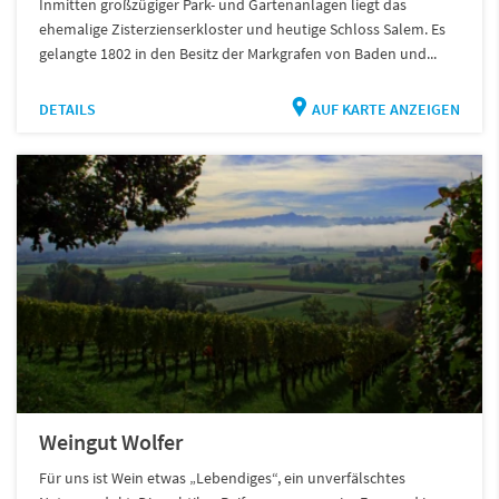
Inmitten großzügiger Park- und Gartenanlagen liegt das
ehemalige Zisterzienserkloster und heutige Schloss Salem. Es
gelangte 1802 in den Besitz der Markgrafen von Baden und...
DETAILS
AUF KARTE ANZEIGEN
Weingut Wolfer
Für uns ist Wein etwas „Lebendiges“, ein unverfälschtes