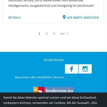
Destillate, Whisky, Gin & Weine direkt vom Bodensee.
Handgemacht, ausgezeichnet und einzigartig im Geschmack!
DETAILS
AUF KARTE ANZEIGEN
1
2
3
vor
Social Media
Besuchen oder empfehlen Sie uns!
Damit Sie diese Website optimal nutzen und wir diese fortlaufend
verbessern können, verwenden wir Cookies. Mit der Auswahl „Alle