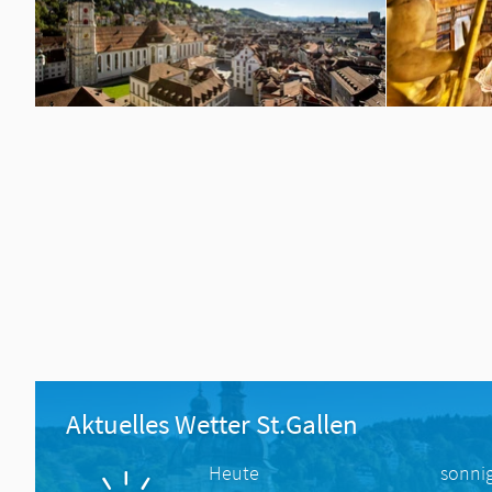
Aktuelles Wetter St.Gallen
Heute
sonni