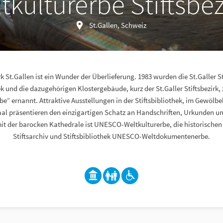
ulturerbe Stiftsbezi
St.Gallen, Schweiz
rk St.Gallen ist ein Wunder der Überlieferung. 1983 wurden die St.Galler St
hek und die dazugehörigen Klostergebäude, kurz der St.Galler Stiftsbezir
be“ ernannt. Attraktive Ausstellungen in der Stiftsbibliothek, im Gewölbe
aal präsentieren den einzigartigen Schatz an Handschriften, Urkunden un
it der barocken Kathedrale ist UNESCO-Weltkulturerbe, die historisch
Stiftsarchiv und Stiftsbibliothek UNESCO-Weltdokumentenerbe.