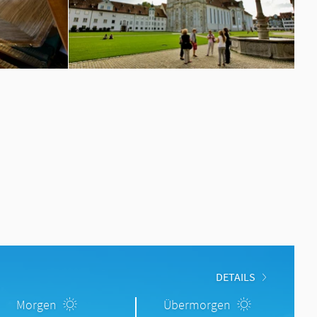
DETAILS
Morgen
Übermorgen