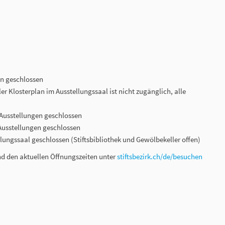
gen geschlossen
aller Klosterplan im Ausstellungssaal ist nicht zugänglich, alle
e Ausstellungen geschlossen
 Ausstellungen geschlossen
ellungssaal geschlossen (Stiftsbibliothek und Gewölbekeller offen)
d den aktuellen Öffnungszeiten unter
stiftsbezirk.ch/de/besuchen