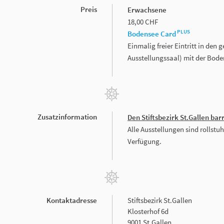
Preis
Erwachsene
18,00 CHF
PLUS
Bodensee Card
Einmalig freier Eintritt in den 
Ausstellungssaal) mit der Bod
Zusatzinformation
Den Stiftsbezirk St.Gallen bar
Alle Ausstellungen sind rollstu
Verfügung.
Kontaktadresse
Stiftsbezirk St.Gallen
Klosterhof 6d
9001 St.Gallen