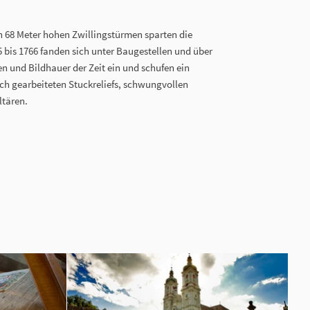
n 68 Meter hohen Zwillingstürmen sparten die
 bis 1766 fanden sich unter Baugestellen und über
n und Bildhauer der Zeit ein und schufen ein
h gearbeiteten Stuckreliefs, schwungvollen
ltären.