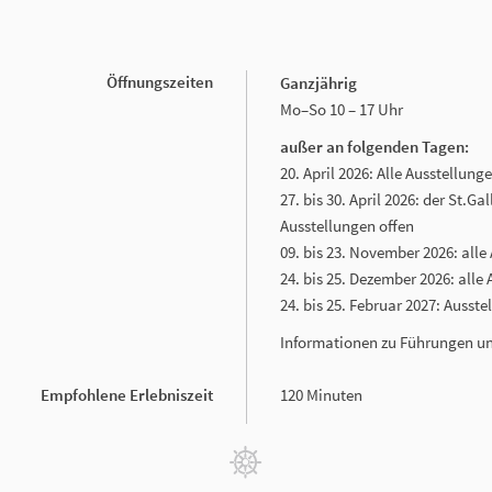
Öffnungszeiten
Ganzjährig
Mo–So 10 – 17 Uhr
außer an folgenden Tagen:
20. April 2026: Alle Ausstellun
27. bis 30. April 2026: der St.G
Ausstellungen offen
09. bis 23. November 2026: all
24. bis 25. Dezember 2026: alle
24. bis 25. Februar 2027: Ausst
Informationen zu Führungen un
Empfohlene Erlebniszeit
120 Minuten