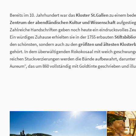
Bereits im 10. Jahrhundert war das
Kloster St.Gallen
zu einem bede
Zentrum der abendländischen Kultur und Wissenschaft
aufgestieg
Zahlreiche Handschriften geben noch heute ein eindrucksvolles Zeug
Ein würdiges Zuhause erhielten sie in der 1755 erbauten
Stiftsbibli
den schönsten, sondern auch zu den
größten und ältesten Klosterb
gehört. In dem überwältigenden Rokokosaal mit weich geschwung
reichen Stuckverzierungen werden die Bände aufbewahrt, darunter
Aureum“, das um 860 vollständig mit Goldtinte geschrieben und illu