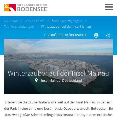
Navigation
Startseite
Was erleben?
Bodensee-Highlights
Top Veranstaltungen
Winterzauber auf der Insel Mainau
ZURÜCK ZUR ÜBERSICHT
Winterzauber auf der Insel Mainau
Insel Mainau, Deutschland
Erleben Sie die zauberhafte Winterzeit auf der Insel Mainau, in der sich
der Park in eine stille und berührende Oase verwandelt. Entdecken Sie
das zweitgrößte Schmetterlingshaus Deutschlands, in dem exotische