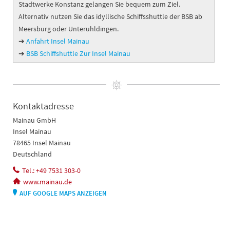
Stadtwerke Konstanz gelangen Sie bequem zum Ziel.
Alternativ nutzen Sie das idyllische Schiffsshuttle der BSB ab
Meersburg oder Unteruhldingen.
➔
Anfahrt Insel Mainau
➔
BSB Schiffshuttle Zur Insel Mainau
Kontaktadresse
Mainau GmbH
Insel Mainau
78465 Insel Mainau
Deutschland
Tel.: +49 7531 303-0
www.mainau.de
AUF GOOGLE MAPS ANZEIGEN