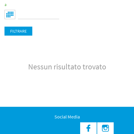
a
FILTRARE
Nessun risultato trovato
Social Media