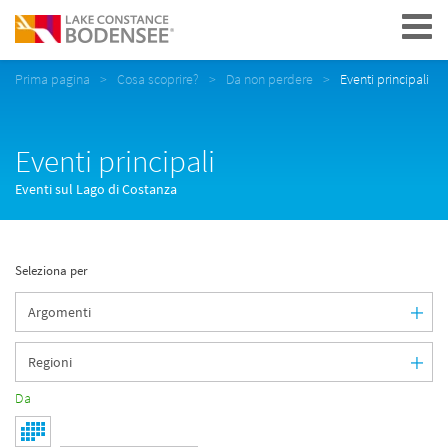
Navigation
Prima pagina
Cosa scoprire?
Da non perdere
Eventi principali
Eventi principali
Eventi sul Lago di Costanza
Seleziona per
Da