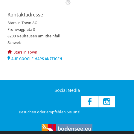
Kontaktadresse
Stars in Town AG
Fronwagplatz 3
8200 Neuhausen am Rheinfall
Schweiz
Stars in Town
AUF GOOGLE MAPS ANZEIGEN
Social Media
Besuchen oder empfehlen Sie uns!