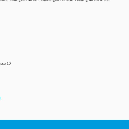
sse 10
N