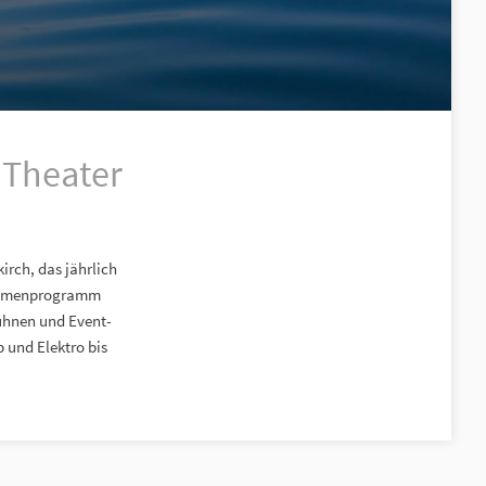
 Theater
irch, das jährlich
 Rahmenprogramm
Bühnen und Event-
 und Elektro bis