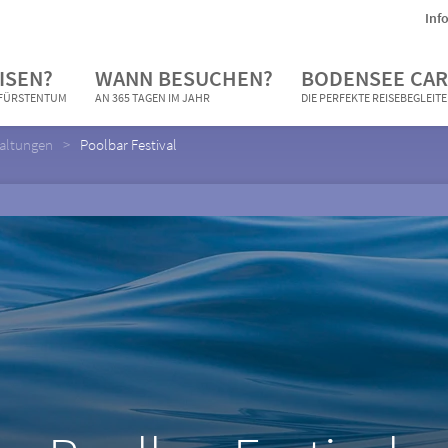
Inf
ISEN?
WANN BESUCHEN?
BODENSEE CAR
N FÜRSTENTUM
AN 365 TAGEN IM JAHR
DIE PERFEKTE REISEBEGLEIT
taltungen
Poolbar Festival