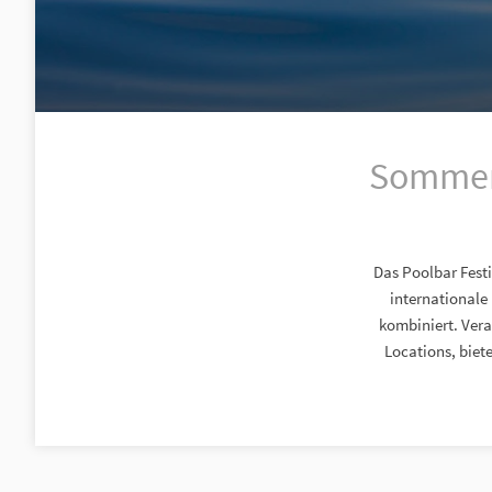
Sommer-
Das Poolbar Festi
internationale
kombiniert. Vera
Locations, biet