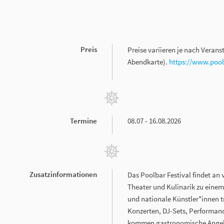
Preis
Preise variieren je nach Verans
Abendkarte).
https://www.poo
Termine
08.07 - 16.08.2026
Zusatzinformationen
Das Poolbar Festival findet an 
Theater und Kulinarik zu eine
und nationale Künstler*innen 
Konzerten, DJ-Sets, Performan
kommen gastronomische Angebot