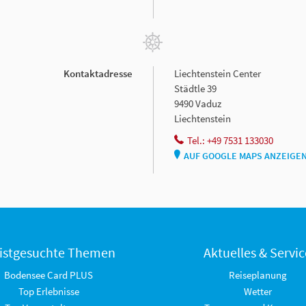
Kontaktadresse
Liechtenstein Center
Städtle 39
9490 Vaduz
Liechtenstein
Tel.: +49 7531 133030
AUF GOOGLE MAPS ANZEIGE
istgesuchte Themen
Aktuelles & Servic
Bodensee Card PLUS
Reiseplanung
Top Erlebnisse
Wetter