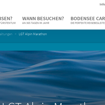
Inf
ISEN?
WANN BESUCHEN?
BODENSEE CAR
N FÜRSTENTUM
AN 365 TAGEN IM JAHR
DIE PERFEKTE REISEBEGLEIT
taltungen
LGT Alpin Marathon