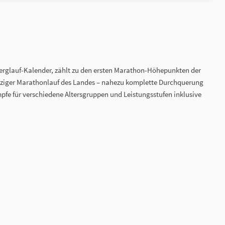
 Berglauf-Kalender, zählt zu den ersten Marathon-Höhepunkten der
inziger Marathonlauf des Landes – nahezu komplette Durchquerung
pfe für verschiedene Altersgruppen und Leistungsstufen inklusive