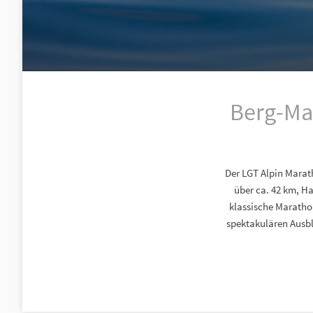
Berg-Ma
Der LGT Alpin Marat
über ca. 42 km, H
klassische Maratho
spektakulären Ausbl