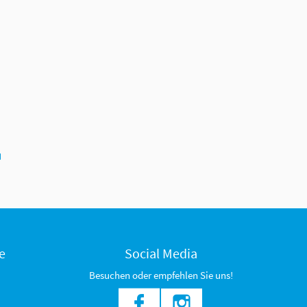
N
e
Social Media
Besuchen oder empfehlen Sie uns!