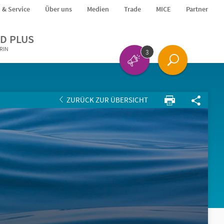
o & Service
Über uns
Medien
Trade
MICE
Partner
D PLUS
ERIN
3
ZURÜCK ZUR ÜBERSICHT