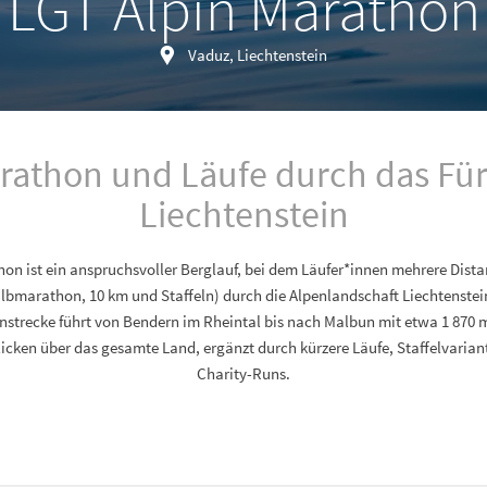
LGT Alpin Marathon
Vaduz, Liechtenstein
rathon und Läufe durch das Fü
Liechtenstein
hon ist ein anspruchsvoller Berglauf, bei dem Läufer*innen mehrere Dista
albmarathon, 10 km und Staffeln) durch die Alpenlandschaft Liechtenstein
nstrecke führt von Bendern im Rheintal bis nach Malbun mit etwa 1 870
icken über das gesamte Land, ergänzt durch kürzere Läufe, Staffelvarian
Charity-Runs.