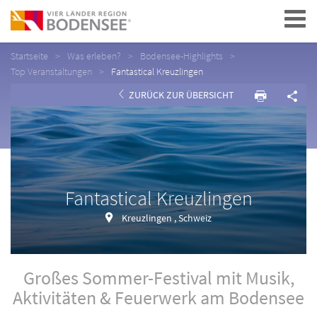
Navigation
Startseite
Was erleben?
Bodensee-Highlights
Top Veranstaltungen
Fantastical Kreuzlingen
ZURÜCK ZUR ÜBERSICHT
Fantastical Kreuzlingen
Kreuzlingen , Schweiz
Großes Sommer-Festival mit Musik,
Aktivitäten & Feuerwerk am Bodensee