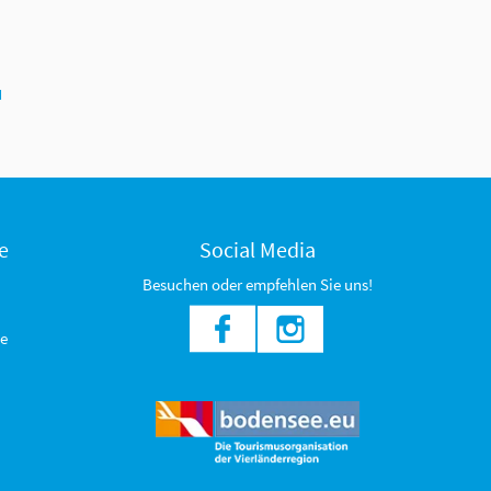
N
e
Social Media
Besuchen oder empfehlen Sie uns!
e