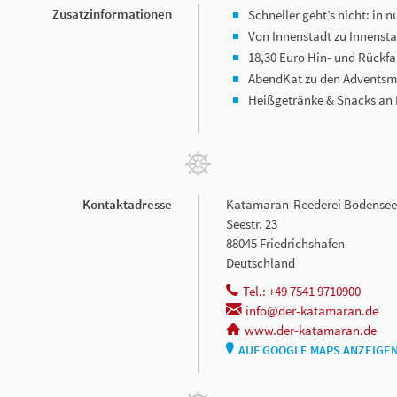
Zusatzinformationen
Schneller geht’s nicht: in 
Von Innenstadt zu Innenst
18,30 Euro Hin- und Rückfa
AbendKat zu den Adventsmä
Heißgetränke & Snacks an
Kontaktadresse
Katamaran-Reederei Bodensee
Seestr. 23
88045 Friedrichshafen
Deutschland
Tel.: +49 7541 9710900
info@der-katamaran.de
www.der-katamaran.de
AUF GOOGLE MAPS ANZEIGE