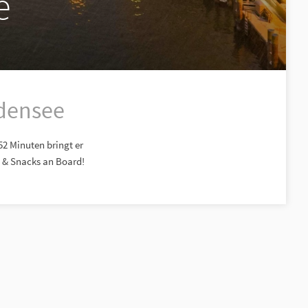
e
odensee
52 Minuten bringt er
 & Snacks an Board!