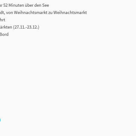
nur 52 Minuten über den See
adt, von Weihnachtsmarkt zu Weihnachtsmarkt
hrt
rkten (27.11.-23.12.)
 Bord
N