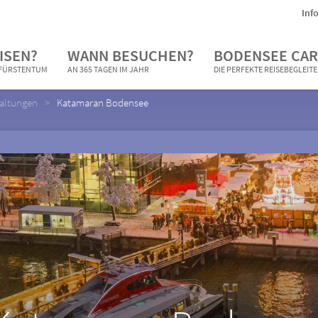
Inf
ISEN?
WANN BESUCHEN?
BODENSEE CAR
N FÜRSTENTUM
AN 365 TAGEN IM JAHR
DIE PERFEKTE REISEBEGLEIT
taltungen
Katamaran Bodensee