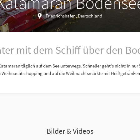
Katamaran Bodense
Friedrichshafen, Deutschland
ter mit dem Schiff über den B
Katamaran täglich auf dem See unterwegs. Schneller geht's nicht: In nur 
m Weihnachtsshopping und auf die Weihnachtsmärkte mit Heißgetränken
Bilder & Videos