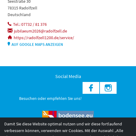
Seestraße 30
78315 Radolfzell
Deutschland
Tel.: 07732 / 81 376
jubilaeum2026@radolfzell.de
https://radolfzell1200.de/service/
AUF GOOGLE MAPS ANZEIGEN
Social Media
Besuchen oder empfehlen Sie uns!
Damit Sie diese Website optimal nutzen und wir diese fortlaufend
verbessern können, verwenden wir Cookies. Mit der Auswahl „Alle