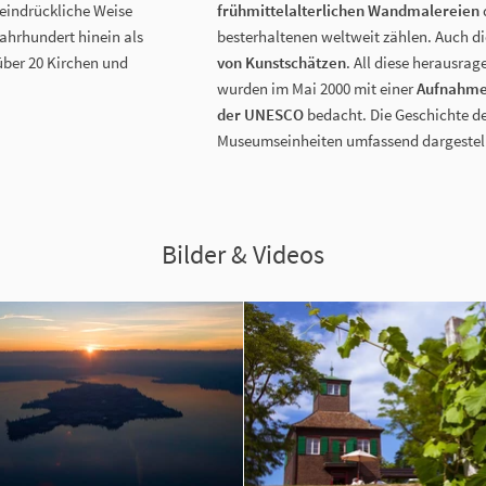
f eindrückliche Weise
frühmittelalterlichen Wandmalereien
ahrhundert hinein als
besterhaltenen weltweit zählen. Auch d
über 20 Kirchen und
von Kunstschätzen
. All diese herausra
wurden im Mai 2000 mit einer
Aufnahme 
der UNESCO
bedacht. Die Geschichte de
Museumseinheiten umfassend dargestell
Bilder & Videos