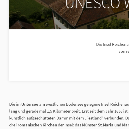
UNESCO We
Die Insel Reichen
von re
Die im
Untersee
am westlichen Bodensee gelegene Insel Reichenau 
lang
und gerade mal 1,5 Kilometer breit. Erst seit dem Jahr 1838 ist
künstlich aufgeschütteten Damm mit dem „Festland“ verbunden. Da
drei romanischen Kirchen
der Insel: das
Münster St.Maria und Ma