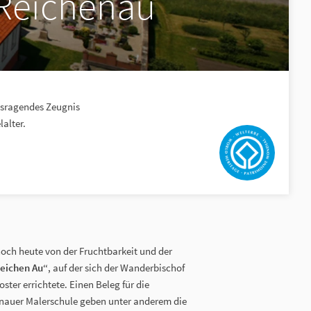
 Reichenau
usragendes Zeugnis
lalter.
ch heute von der Fruchtbarkeit und der
reichen Au“
, auf der sich der Wanderbischof
ster errichtete. Einen Beleg für die
enauer Malerschule geben unter anderem die