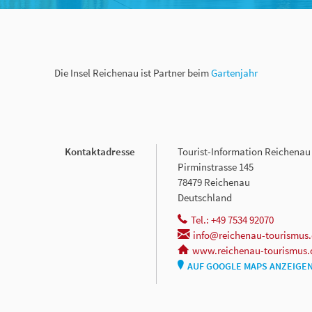
Die Insel Reichenau ist Partner beim
Gartenjahr
Kontaktadresse
Tourist-Information Reichenau
Pirminstrasse 145
78479 Reichenau
Deutschland
Tel.: +49 7534 92070
info@reichenau-tourismus
www.reichenau-tourismus.
AUF GOOGLE MAPS ANZEIGE