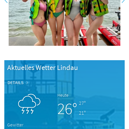
Aktuelles Wetter Lindau
DETAILS
Heute
26°
27°
21°
Gewitter