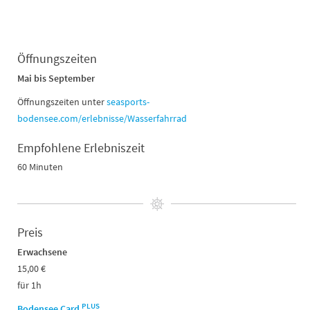
Öffnungszeiten
Mai bis September
Öffnungszeiten unter
seasports-
bodensee.com/erlebnisse/Wasserfahrrad
Empfohlene Erlebniszeit
60 Minuten
Preis
Erwachsene
15,00 €
für 1h
PLUS
Bodensee Card