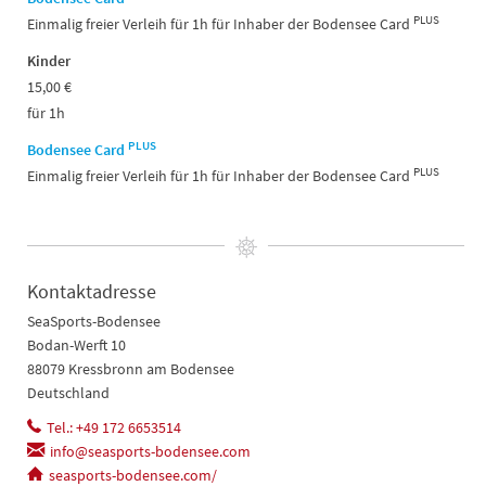
PLUS
Einmalig freier Verleih für 1h für Inhaber der Bodensee Card
Kinder
15,00 €
für 1h
PLUS
Bodensee Card
PLUS
Einmalig freier Verleih für 1h für Inhaber der Bodensee Card
Kontaktadresse
SeaSports-Bodensee
Bodan-Werft 10
88079 Kressbronn am Bodensee
Deutschland
Tel.: +49 172 6653514
info@seasports-bodensee.com
seasports-bodensee.com/