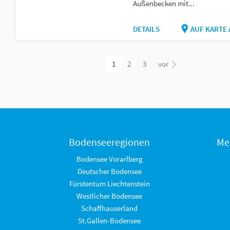
Außenbecken mit...
DETAILS
AUF KARTE
1
2
3
vor
Bodenseeregionen
Me
Bodensee Vorarlberg
Deutscher Bodensee
Fürstentum Liechtenstein
Westlicher Bodensee
Schaffhauserland
St.Gallen-Bodensee