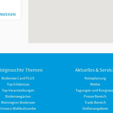
 ANZEIGEN
istgesuchte Themen
Aktuelles & Servic
Bodensee Card PLUS
Reiseplanung
Top Erlebnisse
Wetter
Top Veranstaltungen
Tagungen und Kongress
Bodenseegärten
Presse Bereich
Weinregion Bodensee
Trade Bereich
Unesco Weltkulturerbe
Stellenangebote