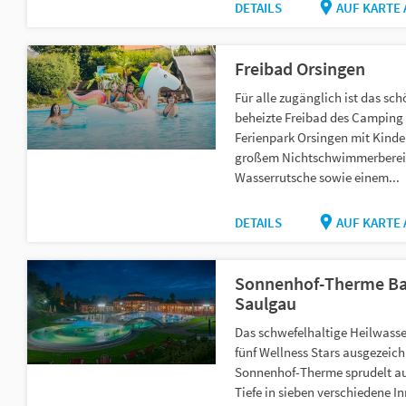
DETAILS
AUF KARTE
Freibad Orsingen
Für alle zugänglich ist das sch
beheizte Freibad des Camping
Ferienpark Orsingen mit Kinde
großem Nichtschwimmerberei
Wasserrutsche sowie einem...
DETAILS
AUF KARTE
Sonnenhof-Therme B
Saulgau
Das schwefelhaltige Heilwasse
fünf Wellness Stars ausgezeic
Sonnenhof-Therme sprudelt a
Tiefe in sieben verschiedene I