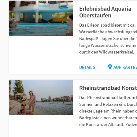
Erlebnisbad Aquaria
Oberstaufen
Das Erlebnisbad bietet mit ca.
Wasserfläche abwechslungsre
Badespaß. Jagen Sie über die
lange Wasserrutsche, schwim
durch den Wildwasserkreisel,..
DETAILS
AUF KARTE
Rheinstrandbad Kons
Das Rheinstrandbad lädt zum
Sonnen und Relaxen ein. Durch
direkte Lage am Rhein haben d
Badegäste einen wunderbaren 
die Konstanzer Altstadt. Zudem