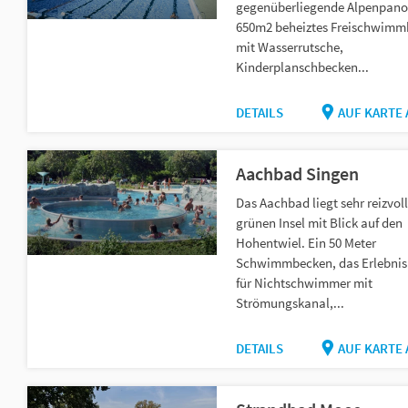
gegenüberliegende Alpenpano
650m2 beheiztes Freischwimm
mit Wasserrutsche,
Kinderplanschbecken...
DETAILS
AUF KARTE
Aachbad Singen
Das Aachbad liegt sehr reizvoll
grünen Insel mit Blick auf den
Hohentwiel. Ein 50 Meter
Schwimmbecken, das Erlebni
für Nichtschwimmer mit
Strömungskanal,...
DETAILS
AUF KARTE