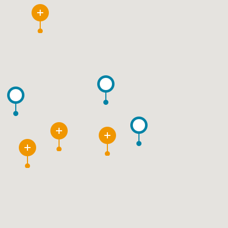
2
6
2
2