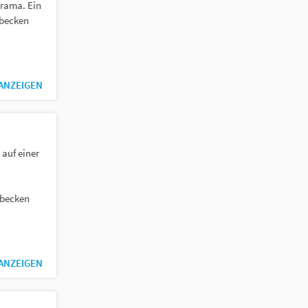
rama. Ein
becken
 ANZEIGEN
 auf einer
sbecken
 ANZEIGEN