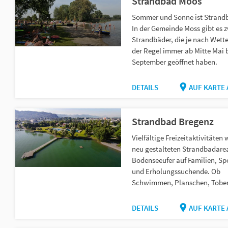
Strandbad Moos
Sommer und Sonne ist Strand
In der Gemeinde Moss gibt es 
Strandbäder, die je nach Wette
der Regel immer ab Mitte Mai 
September geöffnet haben.
DETAILS
AUF KARTE
Strandbad Bregenz
Vielfältige Freizeitaktivitäten
neu gestalteten Strandbadare
Bodenseeufer auf Familien, Sp
und Erholungssuchende. Ob
Schwimmen, Planschen, Toben 
DETAILS
AUF KARTE