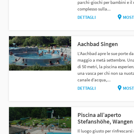
parchi-giochi per bambini e il
complesso sulla...
DETTAGLI
MOST
Aachbad Singen
L’Aachbad apre le sue porte d
maggio a metà settembre. Una
di 50 metri, la piscina esperien
una vasca per chi non sa nuot
canale d’acqua,...
DETTAGLI
MOST
Piscina all’aperto
Stefanshöhe, Wangen
Il luogo giusto per rinfrescarsi