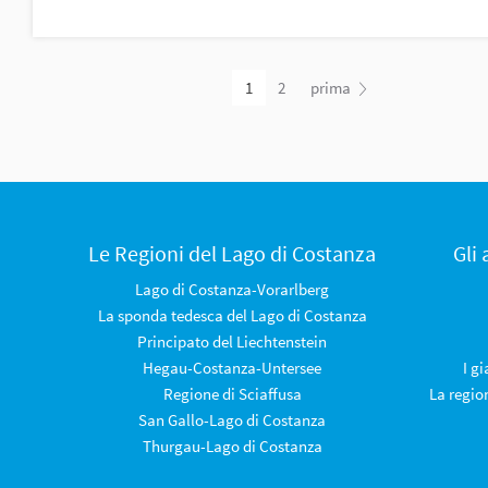
1
2
prima
Le Regioni del Lago di Costanza
Gli
Lago di Costanza-Vorarlberg
La sponda tedesca del Lago di Costanza
Principato del Liechtenstein
Hegau-Costanza-Untersee
I g
Regione di Sciaffusa
La regio
San Gallo-Lago di Costanza
Thurgau-Lago di Costanza