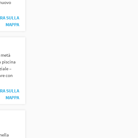
 nuovo
RA SULLA
MAPPA
a metà
 piscina
ziale –
are con
RA SULLA
MAPPA
 nella