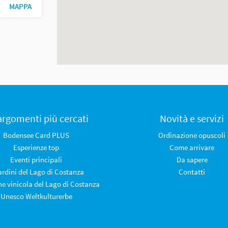
MAPPA
 argomenti più cercati
Novità e servizi
Bodensee Card PLUS
Ordinazione opuscoli
Esperienze top
Come arrivare
Eventi principali
Da sapere
iardini del Lago di Costanza
Contatti
ne vinicola del Lago di Costanza
Unesco Weltkulturerbe