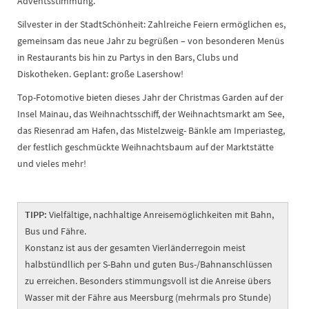
Adventsstimmung.
Silvester in der StadtSchönheit: Zahlreiche Feiern ermöglichen es,
gemeinsam das neue Jahr zu begrüßen – von besonderen Menüs
in Restaurants bis hin zu Partys in den Bars, Clubs und
Diskotheken. Geplant: große Lasershow!
Top-Fotomotive bieten dieses Jahr der Christmas Garden auf der
Insel Mainau, das Weihnachtsschi­ff, der Weihnachtsmarkt am See,
das Riesenrad am Hafen, das Mistelzweig- Bänkle am Imperiasteg,
der festlich geschmückte Weihnachtsbaum auf der Marktstätte
und vieles mehr!
TIPP:
Vielfältige, nachhaltige Anreisemöglichkeiten mit Bahn,
Bus und Fähre.
Konstanz ist aus der gesamten Vierländerregoin meist
halbstündllich per S-Bahn und guten Bus-/Bahnanschlüssen
zu erreichen. Besonders stimmungsvoll ist die Anreise übers
Wasser mit der Fähre aus Meersburg (mehrmals pro Stunde)