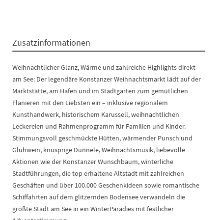
Zusatzinformationen
Weihnachtlicher Glanz, Wärme und zahlreiche Highlights direkt
am See: Der legendäre Konstanzer Weihnachtsmarkt lädt auf der
Marktstätte, am Hafen und im Stadtgarten zum gemütlichen
Flanieren mit den Liebsten ein – inklusive regionalem
Kunsthandwerk, historischem Karussell, weihnachtlichen
Leckereien und Rahmenprogramm für Familien und Kinder.
Stimmungsvoll geschmückte Hütten, wärmender Punsch und
Glühwein, knusprige Dünnele, Weihnachtsmusik, liebevolle
Aktionen wie der Konstanzer Wunschbaum, winterliche
Stadtführungen, die top erhaltene Altstadt mit zahlreichen
Geschäften und über 100.000 Geschenkideen sowie romantische
Schiffahrten auf dem glitzernden Bodensee verwandeln die
größte Stadt am See in ein WinterParadies mit festlicher