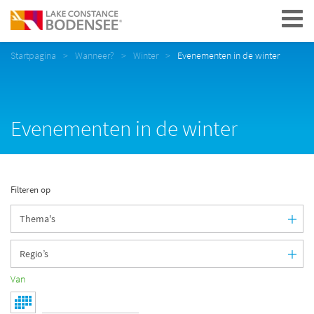
Navigation
Startpagina
Wanneer?
Winter
Evenementen in de winter
Evenementen in de winter
Filteren op
Van