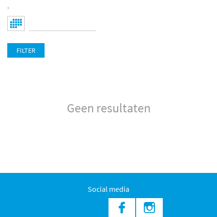
-
FILTER
Geen resultaten
Social media