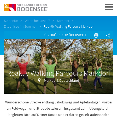
Navigation
Startseite
Wann besuchen?
Sommer
Erlebnisse im Sommer
Reaktiv Walking Parcours Markdorf
ZURÜCK ZUR ÜBERSICHT
Reaktiv Walking Parcours Markdorf
Markdorf, Deutschland
Wunderschöne Strecke entlang Jakobsweg und Apfelanlagen, vorbei
an Feldwegen und Streuobstwiesen. Insgesamt zehn Übungstafeln
begleiten Dich auf Deiner Route und erklären gezielt aufeinander