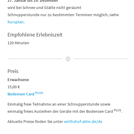
27. Januar bis 19. Dezember
wird bei Schnee und Glätte nicht geräumt
Schnupperstunde nur zu bestimmten Terminen möglich, siehe
Kursplan
.
Empfohlene Erlebniszeit
120 Minuten
Preis
Erwachsene
15,00 €
PLUS
Bodensee Card
Einmalig freie Teilnahme an einer Schnupperstunde sowie
PLUS
einmalig freies Ausleihen der Geräte mit der Bodensee Card
.
Aktuelle Preise finden Sie unter
wirthshof-aktiv.de/de