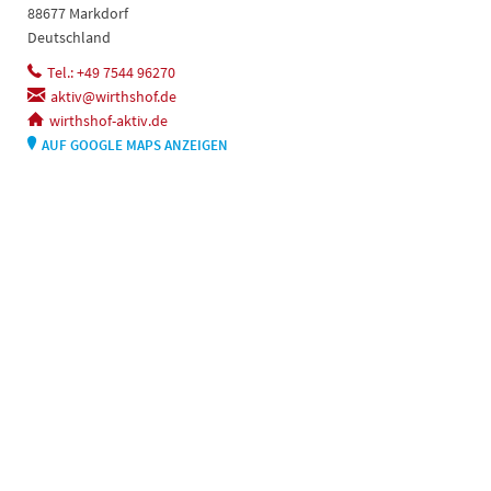
88677 Markdorf
Deutschland
Tel.: +49 7544 96270
aktiv@wirthshof.de
wirthshof-aktiv.de
AUF GOOGLE MAPS ANZEIGEN