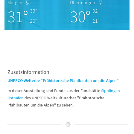
Morgen
Übermorgen
31°
30°
33°
32°
20°
21°
Zusatzinformation
UNESCO Welterbe "Prähistorische Pfahlbauten um die Alpen"
In dieser Ausstellung sind Funde aus der Fundstätte
Sipplingen
Osthafen
des UNESCO Weltkulturerbes "Prähistorische
Pfahlbauten um die Alpen" zu sehen.