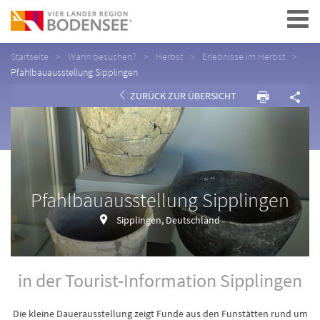
Navigation
Startseite
Wann besuchen?
Herbst
Erlebnisse im Herbst
Pfahlbauausstellung Sipplingen
ZURÜCK ZUR ÜBERSICHT
Pfahlbauausstellung Sipplingen
Sipplingen, Deutschland
in der Tourist-Information Sipplingen
Die kleine Dauerausstellung zeigt Funde aus den Funstätten rund um