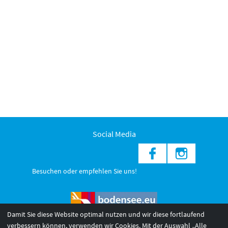
Social Media
Besuchen oder empfehlen Sie uns!
Damit Sie diese Website optimal nutzen und wir diese fortlaufend
verbessern können, verwenden wir Cookies. Mit der Auswahl „Alle