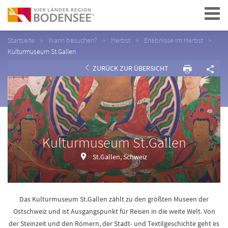
Navigation
Startseite
Wann besuchen?
Herbst
Erlebnisse im Herbst
Kulturmuseum St.Gallen
ZURÜCK ZUR ÜBERSICHT
Kulturmuseum St.Gallen
St.Gallen, Schweiz
Das Kulturmuseum St.Gallen zählt zu den größten Museen der
Ostschweiz und ist Ausgangspunkt für Reisen in die weite Welt. Von
der Steinzeit und den Römern, der Stadt- und Textilgeschichte geht es