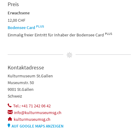
Preis
Erwachsene
12,00 CHF
PLUS
Bodensee Card
PLUS
Einmalig freier Eintritt für Inhaber der Bodensee Card
Kontaktadresse
Kulturmuseum St.Gallen
Museumstr. 50
9001 St.Gallen
Schweiz
Tel.: +41 71 242 06 42
info@kulturmuseumsg.ch
kulturmuseumsg.ch
AUF GOOGLE MAPS ANZEIGEN