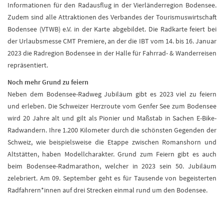
Informationen für den Radausflug in der Vierländerregion Bodensee.
Zudem sind alle Attraktionen des Verbandes der Tourismuswirtschaft
Bodensee (VTWB) e.V. in der Karte abgebildet. Die Radkarte feiert bei
der Urlaubsmesse CMT Premiere, an der die IBT vom 14. bis 16. Januar
2023 die Radregion Bodensee in der Halle für Fahrrad- & Wanderreisen
repräsentiert.
Noch mehr Grund zu feiern
Neben dem Bodensee-Radweg Jubiläum gibt es 2023 viel zu feiern
und erleben. Die Schweizer Herzroute vom Genfer See zum Bodensee
wird 20 Jahre alt und gilt als Pionier und Maßstab in Sachen E-Bike-
Radwandern. Ihre 1.200 Kilometer durch die schönsten Gegenden der
Schweiz, wie beispielsweise die Etappe zwischen Romanshorn und
Altstätten, haben Modellcharakter. Grund zum Feiern gibt es auch
beim Bodensee-Radmarathon, welcher in 2023 sein 50. Jubiläum
zelebriert. Am 09. September geht es für Tausende von begeisterten
Radfahrern*innen auf drei Strecken einmal rund um den Bodensee.