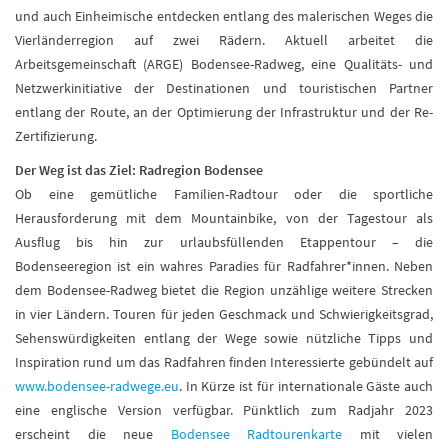
und auch Einheimische entdecken entlang des malerischen Weges die
Vierländerregion auf zwei Rädern. Aktuell arbeitet die
Arbeitsgemeinschaft (ARGE) Bodensee-Radweg, eine Qualitäts- und
Netzwerkinitiative der Destinationen und touristischen Partner
entlang der Route, an der Optimierung der Infrastruktur und der Re-
Zertifizierung.
Der Weg ist das Ziel: Radregion Bodensee
Ob eine gemütliche Familien-Radtour oder die sportliche
Herausforderung mit dem Mountainbike, von der Tagestour als
Ausflug bis hin zur urlaubsfüllenden Etappentour – die
Bodenseeregion ist ein wahres Paradies für Radfahrer*innen. Neben
dem Bodensee-Radweg bietet die Region unzählige weitere Strecken
in vier Ländern. Touren für jeden Geschmack und Schwierigkeitsgrad,
Sehenswürdigkeiten entlang der Wege sowie nützliche Tipps und
Inspiration rund um das Radfahren finden Interessierte gebündelt auf
www.bodensee-radwege.eu
. In Kürze ist für internationale Gäste auch
eine englische Version verfügbar. Pünktlich zum Radjahr 2023
erscheint die neue
Bodensee Radtourenkarte
mit vielen