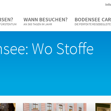
Inf
ISEN?
WANN BESUCHEN?
BODENSEE CAR
N FÜRSTENTUM
AN 365 TAGEN IM JAHR
DIE PERFEKTE REISEBEGLEIT
see: Wo Stoffe