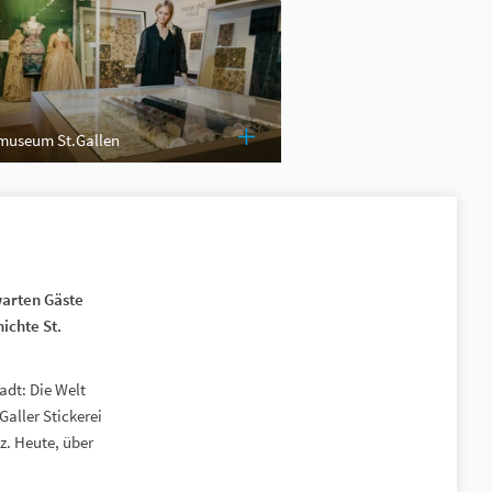
lmuseum St.Gallen
rwarten Gäste
ichte St.
adt: Die Welt
 Galler Stickerei
z. Heute, über