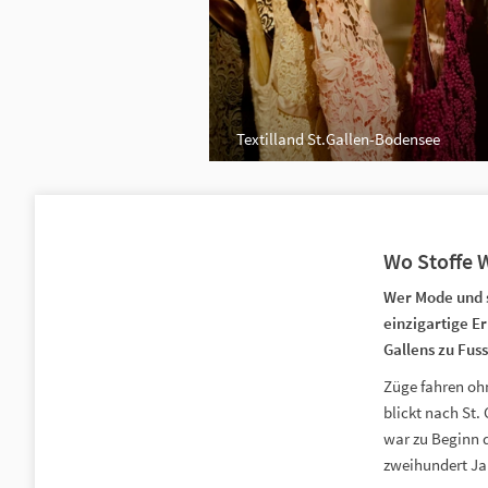
Textilland St.Gallen-Bodensee
Wo Stoffe W
Wer Mode und sc
einzigartige Er
Gallens zu Fus
Züge fahren ohn
blickt nach St. 
war zu Beginn 
zweihundert Jah