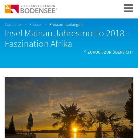
Navigation
Startseite
Presse
Pressemitteilungen
Insel Mainau Jahresmotto 2018 -
Faszination Afrika
ZURÜCK ZUR ÜBERSICHT