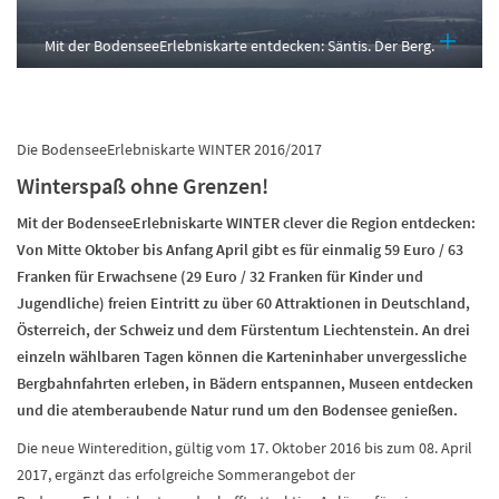
Mit der BodenseeErlebniskarte entdecken: Säntis. Der Berg.
Die BodenseeErlebniskarte WINTER 2016/2017
Winterspaß ohne Grenzen!
Mit der BodenseeErlebniskarte WINTER clever die Region entdecken:
Von Mitte Oktober bis Anfang April gibt es für einmalig 59 Euro / 63
Franken für Erwachsene (29 Euro / 32 Franken für Kinder und
Jugendliche) freien Eintritt zu über 60 Attraktionen in Deutschland,
Österreich, der Schweiz und dem Fürstentum Liechtenstein. An drei
einzeln wählbaren Tagen können die Karteninhaber unvergessliche
Bergbahnfahrten erleben, in Bädern entspannen, Museen entdecken
und die atemberaubende Natur rund um den Bodensee genießen.
Die neue Winteredition, gültig vom 17. Oktober 2016 bis zum 08. April
2017, ergänzt das erfolgreiche Sommerangebot der