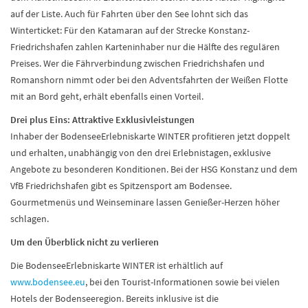
auf der Liste. Auch für Fahrten über den See lohnt sich das
Winterticket: Für den Katamaran auf der Strecke Konstanz-
Friedrichshafen zahlen Karteninhaber nur die Hälfte des regulären
Preises. Wer die Fährverbindung zwischen Friedrichshafen und
Romanshorn nimmt oder bei den Adventsfahrten der Weißen Flotte
mit an Bord geht, erhält ebenfalls einen Vorteil.
Drei plus Eins: Attraktive Exklusivleistungen
Inhaber der BodenseeErlebniskarte WINTER profitieren jetzt doppelt
und erhalten, unabhängig von den drei Erlebnistagen, exklusive
Angebote zu besonderen Konditionen. Bei der HSG Konstanz und dem
VfB Friedrichshafen gibt es Spitzensport am Bodensee.
Gourmetmenüs und Weinseminare lassen Genießer-Herzen höher
schlagen.
Um den Überblick nicht zu verlieren
Die BodenseeErlebniskarte WINTER ist erhältlich auf
www.bodensee.eu
, bei den Tourist-Informationen sowie bei vielen
Hotels der Bodenseeregion. Bereits inklusive ist die