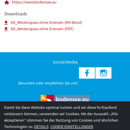
https://www.bodensee.eu
Downloads
DE_Winterspass ohne Grenzen (MS-Word)
DE_Winterspass ohne Grenzen (PDF)
Social Media
Besuchen oder empfehlen Sie uns!
Damit Sie diese Website optimal nutzen und wir diese fortlaufend
verbessern können, verwenden wir Cookies. Mit der Auswahl „Alle
akzeptieren“ stimmen Sie der Nutzung von Cookies und ähnlichen
© 2026 Internationale Bodensee Tourismus GmbH
3
Technologien zu.
DETAILS
COOKIE EINSTELLUNGEN