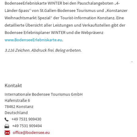
BodenseeErlebniskarte WINTER bei den Pauschalangeboten „4-
Länder-Spass“ von St.Gallen-Bodensee Tourismus und „Konstanzer
Weihnachtsmarkt Spezial“ der Tourist-Information Konstanz. Eine
detaillierte Übersicht aller Leistungen und Verkaufsstellen gibt der
Bodensee Erlebnisplaner WINTER und die Webpräsenz
www.BodenseeErlebniskarte.eu
.
3.116 Zeichen. Abdruck frei. Beleg erbeten.
.
Kontakt
Internationale Bodensee Tourismus GmbH
Hafenstraße 6
78462 Konstanz
Deutschland
+49 7531 909430
+49 7531 909494
office@bodensee.eu