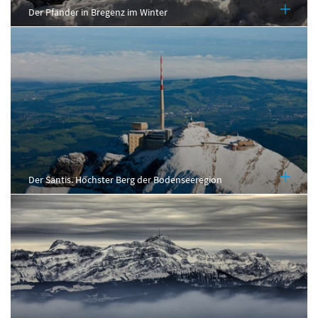
Der Pfänder in Bregenz im Winter
Der Säntis. Höchster Berg der Bodenseeregion