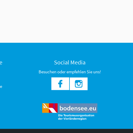
e
Social Media
Besuchen oder empfehlen Sie uns!
e