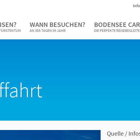
Inf
ISEN?
WANN BESUCHEN?
BODENSEE CAR
N FÜRSTENTUM
AN 365 TAGEN IM JAHR
DIE PERFEKTE REISEBEGLEIT
fahrt
Quelle / Info