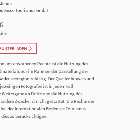
 Mende
Bodensee Tourismus GmbH
g
ahrt
ERUNTERLADEN
n uns erworbenen Rechte ist die Nutzung des
dmaterials nur im Rahmen der Darstellung der
Bodenseeregion zulässig. Der Quellenhinweis und
eweiligen Fotografen ist in jedem Fall
ie Weitergabe an Dritte und die Nutzung des
 andere Zwecke ist nicht gestattet. Die Rechte der
n bei der Internationalen Bodensee Tourismus
 dies zu berücksichtigen.