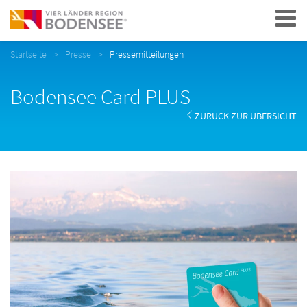
Navigation
Startseite
Presse
Pressemitteilungen
Bodensee Card PLUS
ZURÜCK ZUR ÜBERSICHT