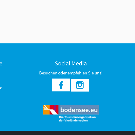
e
Social Media
Besuchen oder empfehlen Sie uns!
e