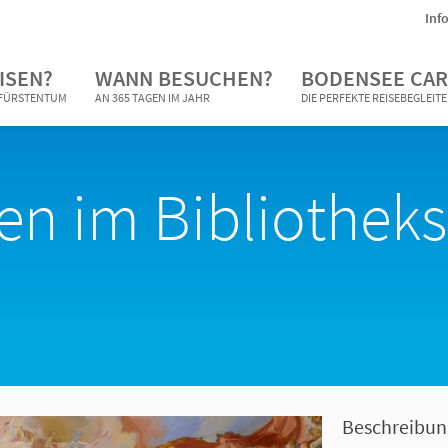
Inf
ISEN?
WANN BESUCHEN?
BODENSEE CAR
N FÜRSTENTUM
AN 365 TAGEN IM JAHR
DIE PERFEKTE REISEBEGLEIT
n im Bibliotheks
Beschreibun