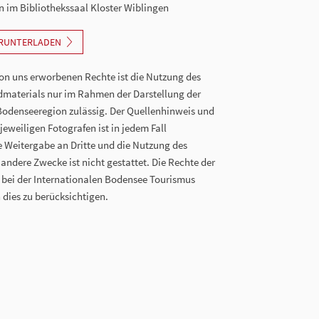
 im Bibliothekssaal Kloster Wiblingen
ERUNTERLADEN
n uns erworbenen Rechte ist die Nutzung des
dmaterials nur im Rahmen der Darstellung der
Bodenseeregion zulässig. Der Quellenhinweis und
eweiligen Fotografen ist in jedem Fall
ie Weitergabe an Dritte und die Nutzung des
 andere Zwecke ist nicht gestattet. Die Rechte der
n bei der Internationalen Bodensee Tourismus
 dies zu berücksichtigen.