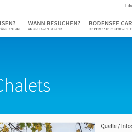
Inf
ISEN?
WANN BESUCHEN?
BODENSEE CAR
N FÜRSTENTUM
AN 365 TAGEN IM JAHR
DIE PERFEKTE REISEBEGLEIT
halets
Quelle / Info