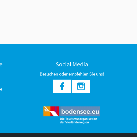
e
Social Media
Besuchen oder empfehlen Sie uns!
e