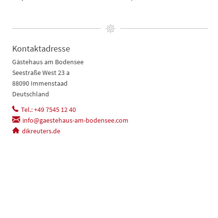
Kontaktadresse
Gästehaus am Bodensee
Seestraße West 23 a
88090 Immenstaad
Deutschland
Tel.: +49 7545 12 40
info@gaestehaus-am-bodensee.com
dikreuters.de