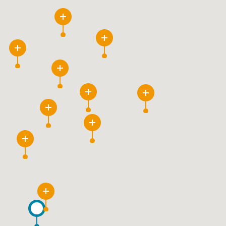
9
3
8
11
7
3
10
4
11
6