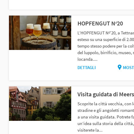
HOPFENGUT Nᵒ̄20
L’HOPFENGUT Nᵒ̄ 20, a Tettna
esteso su una superficie di 2.00
tempo stesso podere per la col
del luppolo, birrificio, museo,
locanda....
DETTAGLI
MOST
Visita guidata di Meer
Scoprite la città vecchia, con l
stradine e gli angoletti romant
a una visita guidata. Potrete f
un’idea sulla storia della città,
visiterete la...