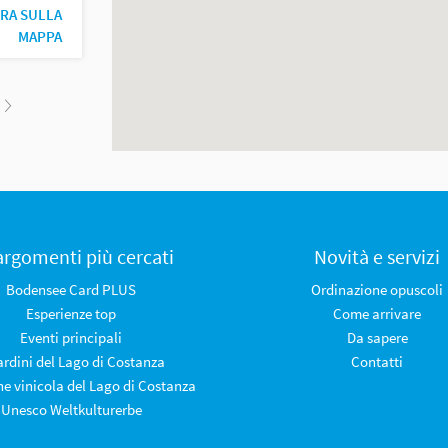
RA SULLA
MAPPA
 argomenti più cercati
Novità e servizi
Bodensee Card PLUS
Ordinazione opuscoli
Esperienze top
Come arrivare
Eventi principali
Da sapere
iardini del Lago di Costanza
Contatti
ne vinicola del Lago di Costanza
Unesco Weltkulturerbe