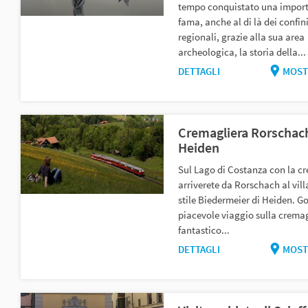
tempo conquistato una impor
fama, anche al di là dei confin
regionali, grazie alla sua area
archeologica, la storia della...
DETTAGLI
MOST
Cremagliera Rorschac
Heiden
Sul Lago di Costanza con la c
arriverete da Rorschach al vill
stile Biedermeier di Heiden. Go
piacevole viaggio sulla cremagl
fantastico...
DETTAGLI
MOST