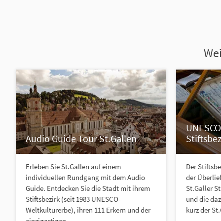
Wei
UNESCO 
Audio Guide Tour St.Gallen
Stiftsbez
Erleben Sie St.Gallen auf einem
Der Stiftsb
individuellen Rundgang mit dem Audio
der Überlie
Guide. Entdecken Sie die Stadt mit ihrem
St.Galler St
Stiftsbezirk (seit 1983 UNESCO-
und die da
Weltkulturerbe), ihren 111 Erkern und der
kurz der St.
einzigartigen...