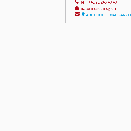
Tel.: +41 71 243 40 40
naturmuseumsg.ch
AUF GOOGLE MAPS ANZE