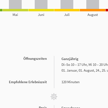
Mai
Juni
Juli
August
Öffnungszeiten
Ganzjährig
Di–So 10 – 17 Uhr, Mi 10 – 20 Uh
01. Januar, 01. August, 24., 25
Empfohlene Erlebniszeit
120 Minuten
Preis
Erwachsene