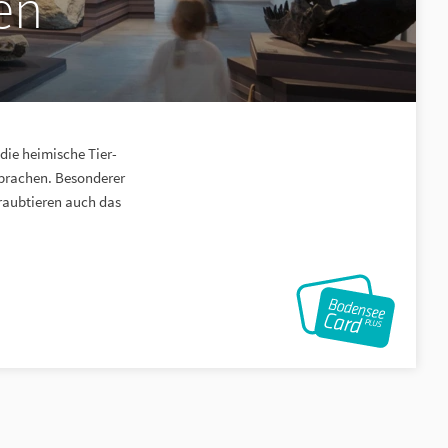
en
die heimische Tier-
Sprachen. Besonderer
raubtieren auch das