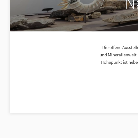
N
Die offene Ausstel
und Mineralienwelt 
Höhepunkt ist nebe