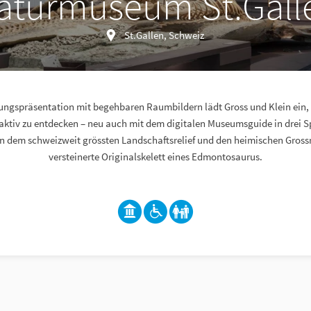
aturmuseum St.Gall
St.Gallen, Schweiz
lungspräsentation mit begehbaren Raumbildern lädt Gross und Klein ein, 
aktiv zu entdecken – neu auch mit dem digitalen Museumsguide in drei 
n dem schweizweit grössten Landschaftsrelief und den heimischen Gross
versteinerte Originalskelett eines Edmontosaurus.