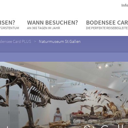
Inf
ISEN?
WANN BESUCHEN?
BODENSEE CAR
N FÜRSTENTUM
AN 365 TAGEN IM JAHR
DIE PERFEKTE REISEBEGLEIT
Bodensee Card PLUS
Naturmuseum St.Gallen