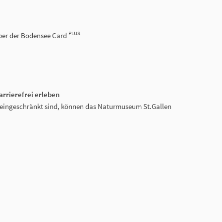
PLUS
haber der Bodensee Card
rrierefrei erleben
ät eingeschränkt sind, können das Naturmuseum St.Gallen