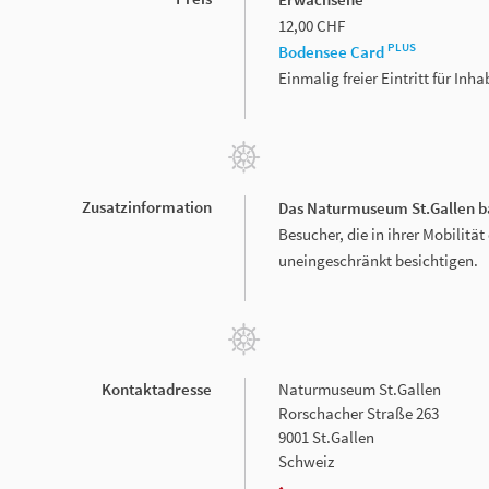
12,00 CHF
PLUS
Bodensee Card
Einmalig freier Eintritt für In
Zusatzinformation
Das Naturmuseum St.Gallen ba
Besucher, die in ihrer Mobilit
uneingeschränkt besichtigen.
Kontaktadresse
Naturmuseum St.Gallen
Rorschacher Straße 263
9001 St.Gallen
Schweiz