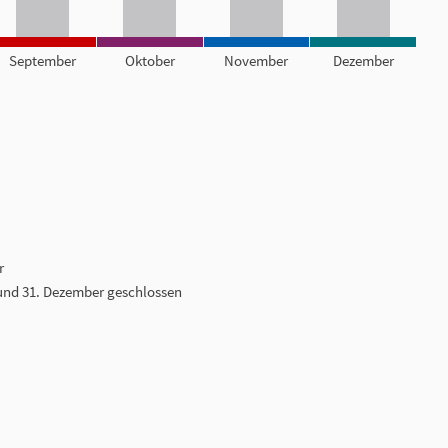
September
Oktober
November
Dezember
r
. und 31. Dezember geschlossen