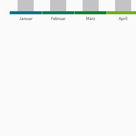
Januar
Februar
März
April