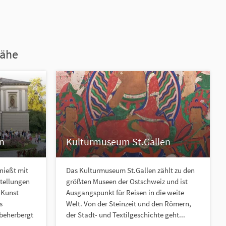
Nähe
n
Kulturmuseum St.Gallen
nießt mit
Das Kulturmuseum St.Gallen zählt zu den
stellungen
größten Museen der Ostschweiz und ist
 Kunst
Ausgangspunkt für Reisen in die weite
s
Welt. Von der Steinzeit und den Römern,
beherbergt
der Stadt- und Textilgeschichte geht...