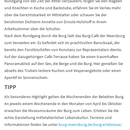
Rundgang von der Zeit der Ritter verzaubern, folgen Sie den Mägden
und Knechten in Küche und Backstube, erfahren Sie im Verlies mehr
über die Gerichtsbarkeit im Mittelalter oder schauen Sie der
berühmten Dichterin Annette von Droste-Hülshoff in ihrem
Arbeitszimmer über die Schulter.
Nach dem Rundgang durch die Burg lädt das Burg-Café der Meersburg
zum Verweilen ein. Es befindet sich im prachtvollen Barocksaal, der
bereits den Fürstbischöfen von Konstanz zur Repräsentation diente.
Auf der dazugehörigen Café-Terrasse haben Sie einen traumhaften
Panoramablick auf den See, die Berge und die Burg. Hier genießen Sie
abseits des Trubels leckere Kuchen und Vesperangebote oder einen
Aperitif im Sonnenschein.
TIPP
Als besonderes Highlight gelten die Wochenenden der Belebten Burg.
An jeweils einem Wochenende in den Monaten von April bis Oktober
erwachen die Museumsräume der Burg zum Leben. Erleben Sie die
echte Darstellung mittelalterlicher Lebenskultur. Termine und
Informationen finden Sie unter
burg-meersburg.de/burg-erlebnisse/