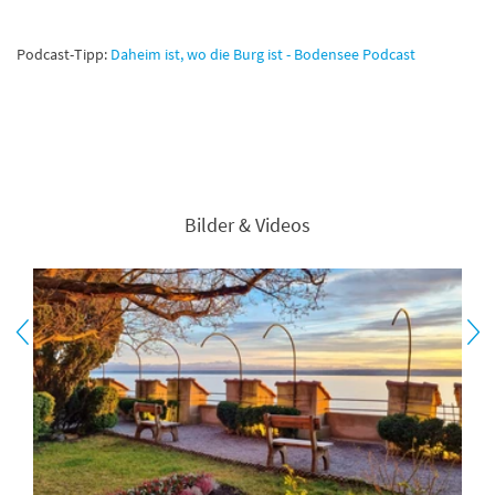
Podcast-Tipp:
Daheim ist, wo die Burg ist - Bodensee Podcast
Bilder & Videos