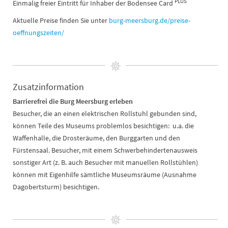
PLUS
Einmalig freier Eintritt für Inhaber der Bodensee Card
Aktuelle Preise finden Sie unter
burg-meersburg.de/preise-
oeffnungszeiten/
Zusatzinformation
Barrierefrei die Burg Meersburg erleben
Besucher, die an einen elektrischen Rollstuhl gebunden sind,
können Teile des Museums problemlos besichtigen: u.a. die
Waffenhalle, die Drosteräume, den Burggarten und den
Fürstensaal. Besucher, mit einem Schwerbehindertenausweis
sonstiger Art (z. B. auch Besucher mit manuellen Rollstühlen)
können mit Eigenhilfe sämtliche Museumsräume (Ausnahme
Dagobertsturm) besichtigen.