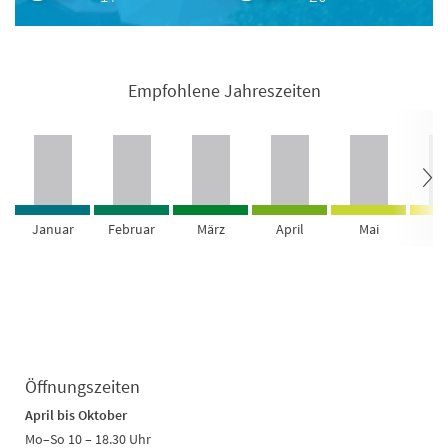
Empfohlene Jahreszeiten
Januar
Februar
März
April
Mai
Ju
Öffnungszeiten
April bis Oktober
Mo–So 10 – 18.30 Uhr