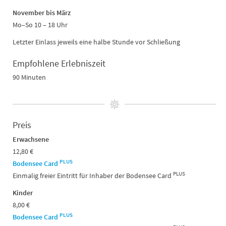
November bis März
Mo–So 10 – 18 Uhr
Letzter Einlass jeweils eine halbe Stunde vor Schließung
Empfohlene Erlebniszeit
90 Minuten
Preis
Erwachsene
12,80 €
PLUS
Bodensee Card
PLUS
Einmalig freier Eintritt für Inhaber der Bodensee Card
Kinder
8,00 €
PLUS
Bodensee Card