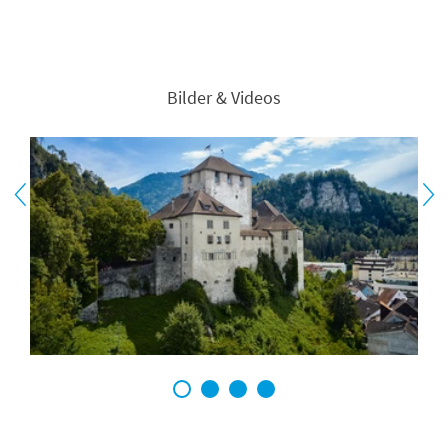
Bilder & Videos
1
2
3
4