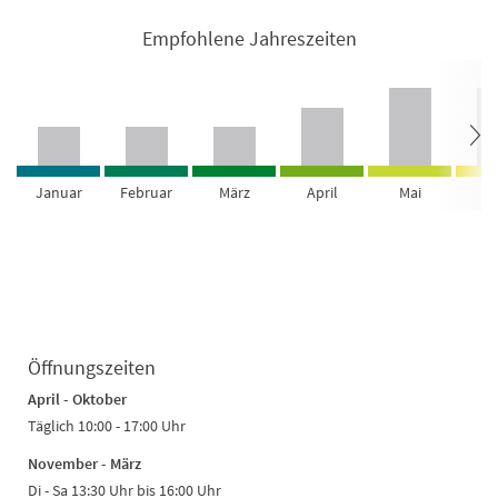
Empfohlene Jahreszeiten
Januar
Februar
März
April
Mai
Ju
Öffnungszeiten
April - Oktober
Täglich 10:00 - 17:00 Uhr
November - März
Di - Sa 13:30 Uhr bis 16:00 Uhr