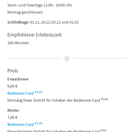
Sonn- und Feiertage 11:00 - 16:00 Uhr
Montag geschlossen
Schließtage
: 01.11, 24.12/25.12 und 01.01
Empfohlene Erlebniszeit
180 Minuten
Preis
Erwachsene
9,00 €
PLUS
Bodensee Card
PLUS
Einmalig freier Eintritt für Inhaber der Bodensee Card
Kinder
7,00 €
PLUS
Bodensee Card
PLU
Einmalig freier Eintritt für Inhaber der Bodensee Card