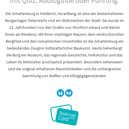
mit Quiz, Audioguide oder Führung.
Die Schattenburg in Feldkirch, Vorarlberg, ist eine der besterhaltenen
Burganlagen Österreichs und ein Wahrzeichen der Stadt. Sie wurde im
13. Jahrhundert von den Grafen von Montfort erbaut und diente
ihnen als Residenz. Mit ihren mächtigen Mauern, dem eindrucksvollen
Bergfried und den romantischen Innenhöfen ist die Schattenburg ein
bedeutendes Zeugnis mittelalterlicher Baukunst. Heute beherbergt
die Burg ein Museum, das regionale Geschichte, Volkskultur und das
Leben im Mittelalter anschaulich präsentiert. Besonders sehenswert
sind die original erhaltenen Räumlichkeiten und die umfangreiche
Sammlung von Waffen und Alltagsgegenständen.