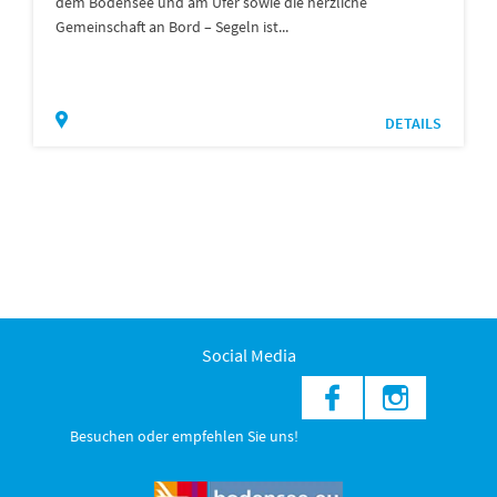
dem Bodensee und am Ufer sowie die herzliche
Gemeinschaft an Bord – Segeln ist...
DETAILS
Social Media
Besuchen oder empfehlen Sie uns!