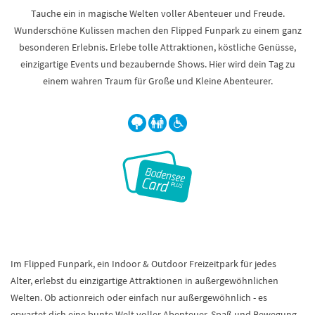
Tauche ein in magische Welten voller Abenteuer und Freude.
Wunderschöne Kulissen machen den Flipped Funpark zu einem ganz
besonderen Erlebnis. Erlebe tolle Attraktionen, köstliche Genüsse,
einzigartige Events und bezaubernde Shows. Hier wird dein Tag zu
einem wahren Traum für Große und Kleine Abenteurer.
Im Flipped Funpark, ein Indoor & Outdoor Freizeitpark für jedes
Alter, erlebst du einzigartige Attraktionen in außergewöhnlichen
Welten. Ob actionreich oder einfach nur außergewöhnlich - es
erwartet dich eine bunte Welt voller Abenteuer, Spaß und Bewegung.