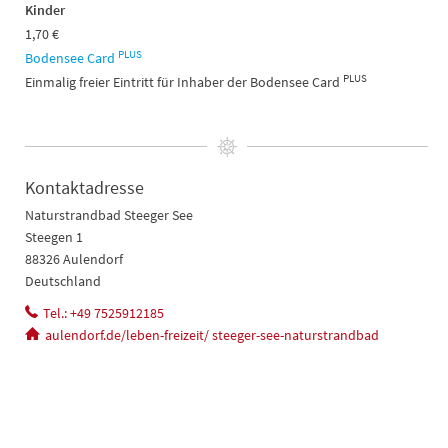
Kinder
1,70 €
PLUS
Bodensee Card
PLUS
Einmalig freier Eintritt für Inhaber der Bodensee Card
Kontaktadresse
Naturstrandbad Steeger See
Steegen 1
88326 Aulendorf
Deutschland
Tel.: +49 7525912185
aulendorf.de/leben-freizeit/ steeger-see-naturstrandbad