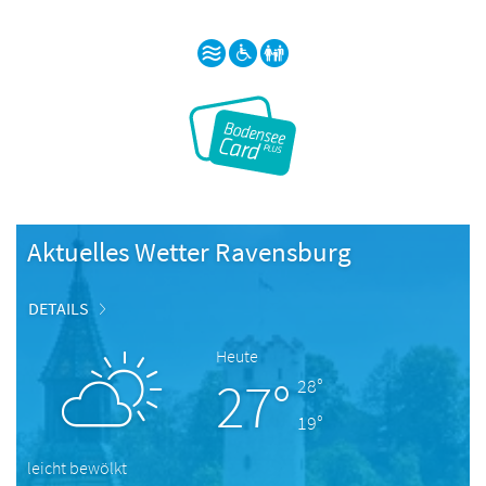
Aktuelles Wetter Ravensburg
DETAILS
Heute
27°
28°
19°
leicht bewölkt