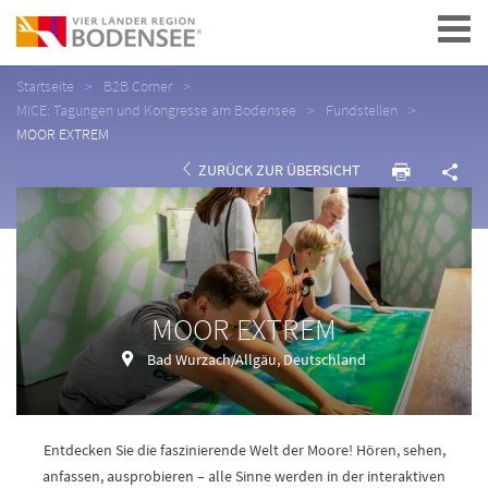
Navigation
Startseite
B2B Corner
MICE: Tagungen und Kongresse am Bodensee
Fundstellen
MOOR EXTREM
ZURÜCK ZUR ÜBERSICHT
MOOR EXTREM
Bad Wurzach/Allgäu, Deutschland
Entdecken Sie die faszinierende Welt der Moore! Hören, sehen,
anfassen, ausprobieren – alle Sinne werden in der interaktiven