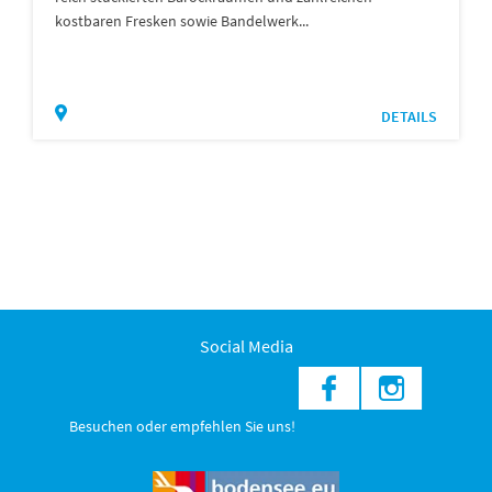
kostbaren Fresken sowie Bandelwerk...
DETAILS
Social Media
Besuchen oder empfehlen Sie uns!