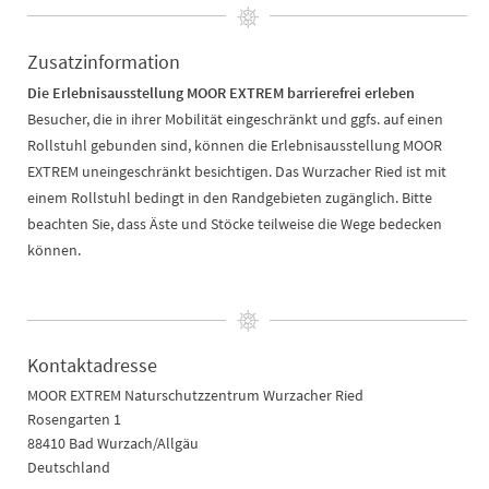
Zusatzinformation
Die Erlebnisausstellung MOOR EXTREM barrierefrei erleben
Besucher, die in ihrer Mobilität eingeschränkt und ggfs. auf einen
Rollstuhl gebunden sind, können die Erlebnisausstellung MOOR
EXTREM uneingeschränkt besichtigen. Das Wurzacher Ried ist mit
einem Rollstuhl bedingt in den Randgebieten zugänglich. Bitte
beachten Sie, dass Äste und Stöcke teilweise die Wege bedecken
können.
Kontaktadresse
MOOR EXTREM Naturschutzzentrum Wurzacher Ried
Rosengarten 1
88410 Bad Wurzach/Allgäu
Deutschland