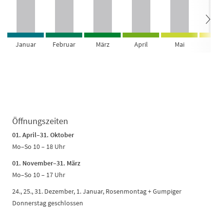
Januar
Februar
März
April
Mai
Ju
Öffnungszeiten
01. April–31. Oktober
Mo–So 10 – 18 Uhr
01. November–31. März
Mo–So 10 – 17 Uhr
24., 25., 31. Dezember, 1. Januar, Rosenmontag + Gumpiger
Donnerstag geschlossen