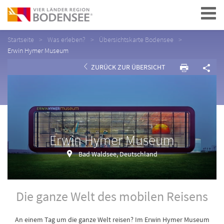
Navigation
Startseite
Was erleben?
Übersichtskarte Bodensee
Erwin Hymer Museum
ZURÜCK ZUR ÜBERSICHT
Erwin Hymer Museum
Bad Waldsee, Deutschland
Die ganze Welt des mobilen Reisens
An einem Tag um die ganze Welt reisen? Im Erwin Hymer Museum