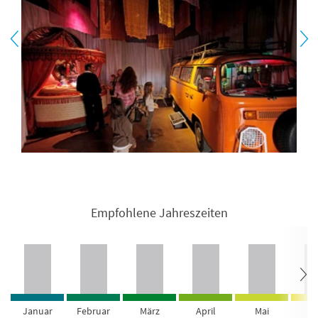
Empfohlene Jahreszeiten
Januar
Februar
März
April
Mai
Ju