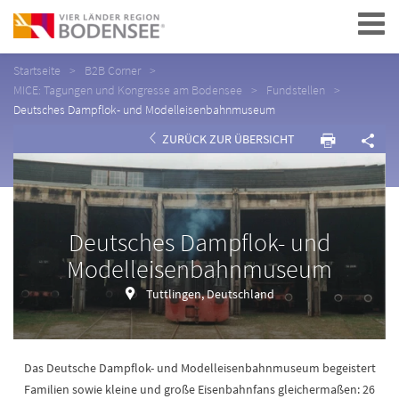
Navigation
Startseite
B2B Corner
MICE: Tagungen und Kongresse am Bodensee
Fundstellen
Deutsches Dampflok- und Modelleisenbahnmuseum
ZURÜCK ZUR ÜBERSICHT
Deutsches Dampflok- und
Modelleisenbahnmuseum
Tuttlingen, Deutschland
Das Deutsche Dampflok- und Modelleisenbahnmuseum begeistert
Familien sowie kleine und große Eisenbahnfans gleichermaßen: 26