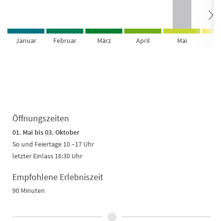
Januar
Februar
März
April
Mai
Ju
Öffnungszeiten
01. Mai bis 03. Oktober
So und Feiertage 10 –17 Uhr
letzter Einlass 16:30 Uhr
Empfohlene Erlebniszeit
90 Minuten