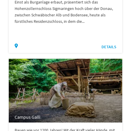
Einst als Burganlage erbaut, präsentiert sich das
Hohenzollernschloss Sigmaringen hoch über der Donau,
zwischen Schwäbischer Alb und Bodensee, heute als
fürstliches Residenzschloss, in dem die...
DETAILS
Campus Galli
Bauen wie vor 1200 Jahren! Mit der Kraft vieler Hände, mit