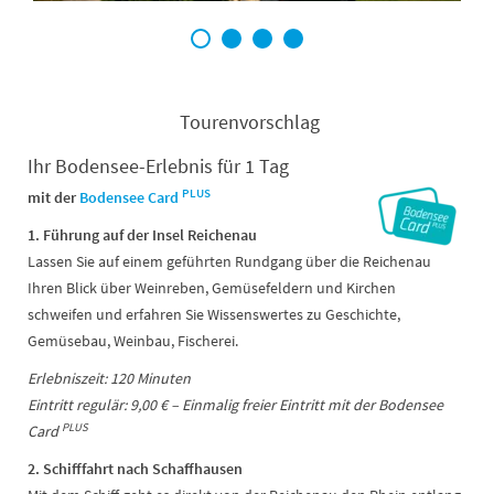
1
2
3
4
Tourenvorschlag
Ihr Bodensee-Erlebnis für 1 Tag
PLUS
mit der
Bodensee Card
1. Führung auf der Insel Reichenau
Lassen Sie auf einem geführten Rundgang über die Reichenau
Ihren Blick über Weinreben, Gemüsefeldern und Kirchen
schweifen und erfahren Sie Wissenswertes zu Geschichte,
Gemüsebau, Weinbau, Fischerei.
Erlebniszeit: 120 Minuten
Eintritt regulär: 9,00 € – Einmalig freier Eintritt mit der Bodensee
PLUS
Card
2.
Schifffahrt nach Schaffhausen