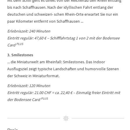
Mit dem Schiff geht es direkt von der Reichenau den Rhein entlang
bis nach Schaffhausen. Nach der idyllischen Fahrt entlang der
deutschen und schweizeri- schen Rhein-Orte erwartet Sie nur ein
paar Kilometer entfernt von Schaffhausen ...
Erlebniszeit: 240 Minuten
Eintritt regulär: 47,60 € – Schifffahrtstag 1 von 2
mit der Bodensee
PLUS
Card
3. Smilestones
... die Miniaturwelt am Rheinfall: Smilestones. Das Indoor
Ausflugsziel zeigt typische Landschaften und humorvolle Szenen
der Schweiz in Miniaturformat.
Erlebniszeit: 120 Minuten
Eintritt regulär: 21.00 CHF = ca. 22,40 € – Einmalig freier Eintritt mit
PLUS
der Bodensee Card