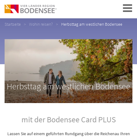
Navigation
Startseite
Wohin reisen?
Herbsttag am westlichen Bodensee
Herbsttag am westlichen Bodensee
mit der Bodensee Card PLUS
Lassen Sie auf einem geführten Rundgang über die Reichenau Ihren