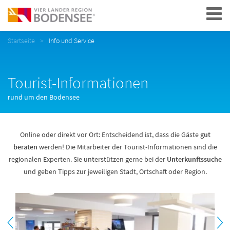
Navigation
Startseite
Info und Service
Tourist-Informationen
rund um den Bodensee
Online oder direkt vor Ort: Entscheidend ist, dass die Gäste
gut
beraten
werden! Die Mitarbeiter der Tourist-Informationen sind die
regionalen Experten. Sie unterstützen gerne bei der
Unterkunftssuche
und geben Tipps zur jeweiligen Stadt, Ortschaft oder Region.