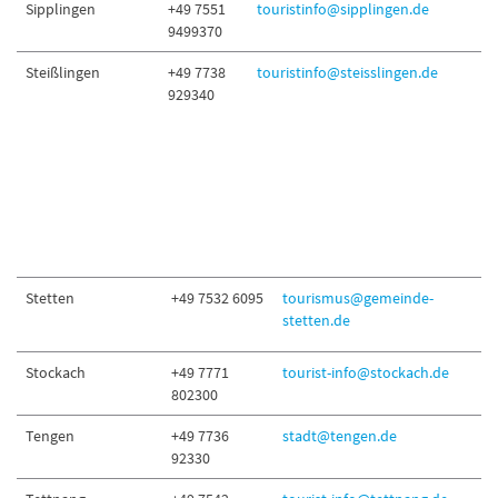
Sipplingen
+49 7551
touristinfo@sipplingen.de
9499370
Steißlingen
+49 7738
touristinfo@steisslingen.de
929340
Stetten
+49 7532 6095
tourismus@gemeinde-
stetten.de
Stockach
+49 7771
tourist-info@stockach.de
802300
Tengen
+49 7736
stadt@tengen.de
92330