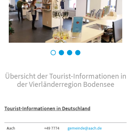
1
2
3
4
Übersicht der Tourist-Informationen in
der Vierländerregion Bodensee
Tourist-Informationen in Deutschland
A
ach
+49 7774
gemeinde@aach.de