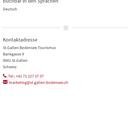
Buchbar in den Sprachen
Deutsch
Kontaktadresse
St.Gallen-Bodensee Tourismus
Bankgasse 9
9001 St.Gallen
Schweiz
Tel.: +41 71 227 37 37
marketing@st.gallen-bodensee.ch