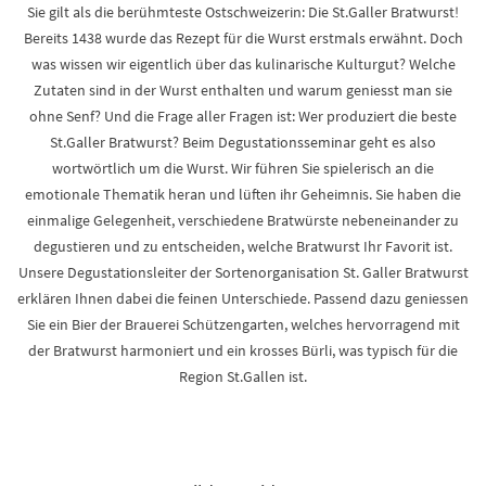
Sie gilt als die berühmteste Ostschweizerin: Die St.Galler Bratwurst!
Bereits 1438 wurde das Rezept für die Wurst erstmals erwähnt. Doch
was wissen wir eigentlich über das kulinarische Kulturgut? Welche
Zutaten sind in der Wurst enthalten und warum geniesst man sie
ohne Senf? Und die Frage aller Fragen ist: Wer produziert die beste
St.Galler Bratwurst? Beim Degustationsseminar geht es also
wortwörtlich um die Wurst. Wir führen Sie spielerisch an die
emotionale Thematik heran und lüften ihr Geheimnis. Sie haben die
einmalige Gelegenheit, verschiedene Bratwürste nebeneinander zu
degustieren und zu entscheiden, welche Bratwurst Ihr Favorit ist.
Unsere Degustationsleiter der Sortenorganisation St. Galler Bratwurst
erklären Ihnen dabei die feinen Unterschiede. Passend dazu geniessen
Sie ein Bier der Brauerei Schützengarten, welches hervorragend mit
der Bratwurst harmoniert und ein krosses Bürli, was typisch für die
Region St.Gallen ist.