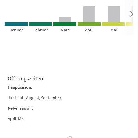
Januar
Februar
März
April
Mai
Ju
Öffnungszeiten
Hauptsaison:
Juni, Juli, August, September
Nebensaison:
April, Mai