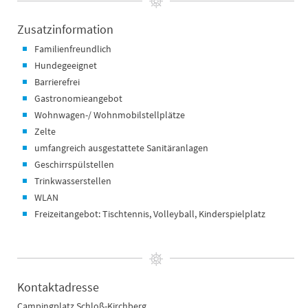
Zusatzinformation
Familienfreundlich
Hundegeeignet
Barrierefrei
Gastronomieangebot
Wohnwagen-/ Wohnmobilstellplätze
Zelte
umfangreich ausgestattete Sanitäranlagen
Geschirrspülstellen
Trinkwasserstellen
WLAN
Freizeitangebot: Tischtennis, Volleyball, Kinderspielplatz
Kontaktadresse
Campingplatz Schloß-Kirchberg