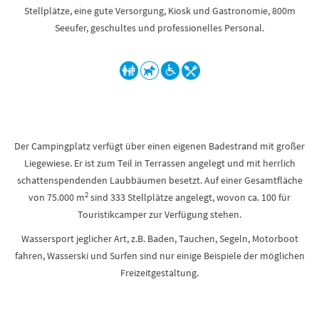
Stellplätze, eine gute Versorgung, Kiosk und Gastronomie, 800m
Seeufer, geschultes und professionelles Personal.
Der Campingplatz verfügt über einen eigenen Badestrand mit großer
Liegewiese. Er ist zum Teil in Terrassen angelegt und mit herrlich
schattenspendenden Laubbäumen besetzt. Auf einer Gesamtfläche
2
von 75.000 m
sind 333 Stellplätze angelegt, wovon ca. 100 für
Touristikcamper zur Verfügung stehen.
Wassersport jeglicher Art, z.B. Baden, Tauchen, Segeln, Motorboot
fahren, Wasserski und Surfen sind nur einige Beispiele der möglichen
Freizeitgestaltung.